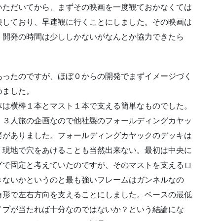
いただいてから、まずその映画を一度観ておかなくては
映しており、早速観に行くことにしました。その映画は
、開発の時間は少ししかないがなんとか協力できたら
ったのですが、ほぼ０からの開発でまずイメージづく
めました。
は横棒１本とマスト１本で支える簡単なものでした。
・３人旅の企画なので他社製のフォールディングカヤッ
要がありました。フォールディングカヤックのデッキは
、現地で穴をあけることも当然出来ない。最初は中央に
グで固定と考えていたのですが、そのマストを支えるロ
きないかというのと最も強いフレームはガンネルなの
角形で左右方向を支えることにしました。ベースの最低
イプが当たれば十分なのではないか？という結論にな