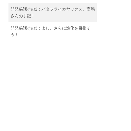
開発秘話その2：バタフライカヤックス、高嶋
さんの手記！
開発秘話その3：よし、さらに進化を目指そ
う！