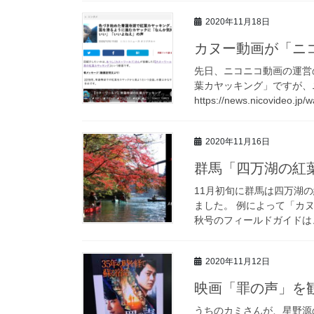
2020年11月18日
カヌー動画が「ニ
先日、ニコニコ動画の運営
葉カヤッキング」ですが
https://news.nicovideo.jp/w
2020年11月16日
群馬「四万湖の紅
11月初旬に群馬は四万湖
ました。 例によって「カ
秋号のフィールドガイドは、
2020年11月12日
映画「罪の声」を
うちのカミさんが、星野源