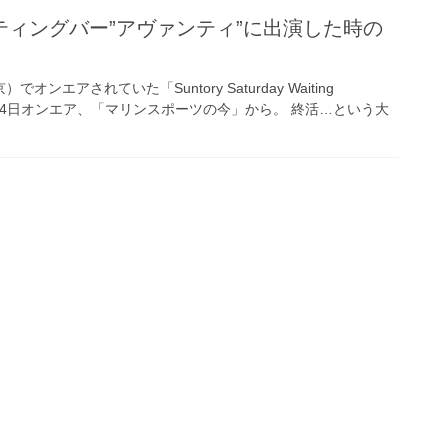
ティングバー”アヴァンティ”に出演した時の
オンエアされていた「Suntory Saturday Waiting
12年7月14日オンエア、「マリンスポーツの今」から。 終活…という大