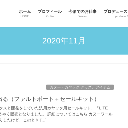
ホーム
プロフィール
今までのお仕事
プロデュース
HOME
Profile
Works
produce 
2020年11月
カヌー・カヤック グッズ、アイテム
出る（ファルトボート＋セールキット）
クスと開発をしていた汎用カヤック用セールキット、「LITE
からようやく販売となりました。 詳細についてはこちら カヌーワール
したけど、このとき […]