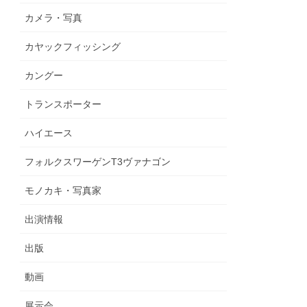
カメラ・写真
カヤックフィッシング
カングー
トランスポーター
ハイエース
フォルクスワーゲンT3ヴァナゴン
モノカキ・写真家
出演情報
出版
動画
展示会