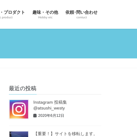
・プロダクト
趣味・その他
依頼･問い合わせ
& product
Hobby etc
contuct
最近の投稿
Instagram 投稿集
@atsushi_westy
2020年6月12日
【重要！】サイトを移転します。