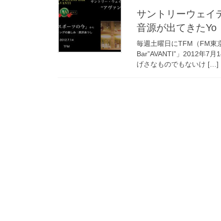
サントリーウェイ
音源が出てきたYo
毎週土曜日にTFM（FM東京）で
Bar”AVANTI”」20
げさなものでもないけ […]