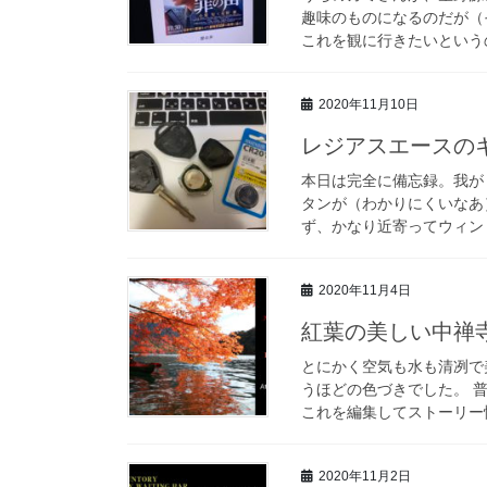
趣味のものになるのだが（
これを観に行きたいというの
2020年11月10日
レジアスエースの
本日は完全に備忘録。我が
タンが（わかりにくいなあ
ず、かなり近寄ってウィンド
2020年11月4日
紅葉の美しい中禅
とにかく空気も水も清冽で
うほどの色づきでした。 
これを編集してストーリー性
2020年11月2日