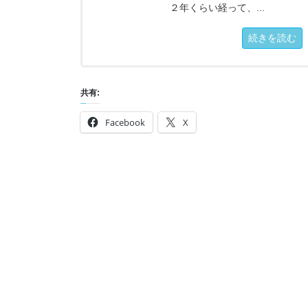
２年くらい経って、...
続きを読む
共有:
Facebook
X