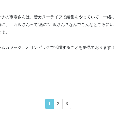
チの市場さんは、昔カヌーライフで編集をやっていて、一緒
に、「西沢さんって”あの”西沢さん？なんでこんなところに
だよ。
ムカヤック、オリンピックで活躍することを夢見ております
1
2
3