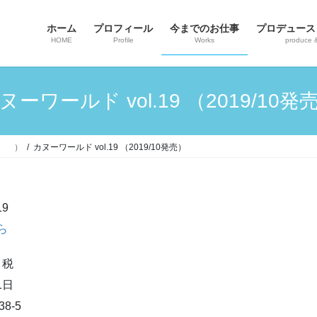
ホーム
プロフィール
今までのお仕事
プロデュース
HOME
Profile
Works
produce 
ヌーワールド vol.19 （2019/10発
〜 ）
カヌーワールド vol.19 （2019/10発売）
19
ら
＋税
1日
38-5