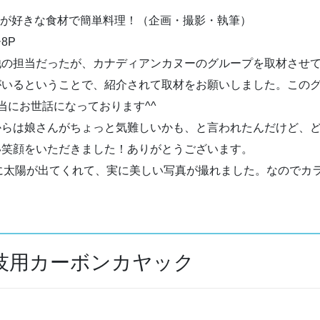
もが好きな食材で簡単料理！（企画・撮影・執筆）
8P
の担当だったが、カナディアンカヌーのグループを取材させて
がいるということで、紹介されて取材をお願いしました。このグ
当にお世話になっております^^
らは娘さんがちょっと気難しいかも、と言われたんだけど、ど
い笑顔をいただきました！ありがとうございます。
太陽が出てくれて、実に美しい写真が撮れました。なのでカラ
技用カーボンカヤック