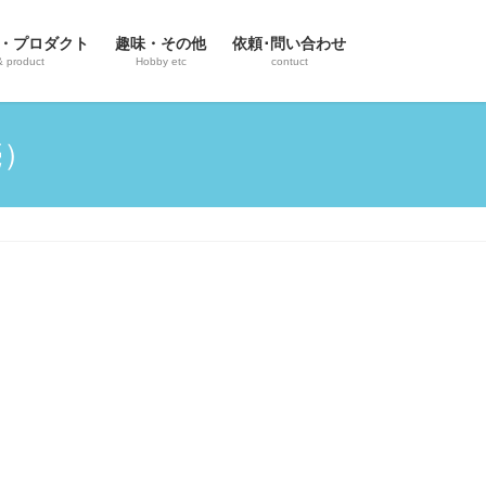
・プロダクト
趣味・その他
依頼･問い合わせ
& product
Hobby etc
contuct
売）