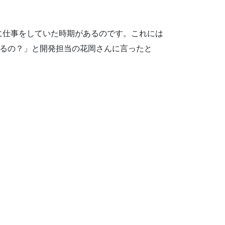
に仕事をしていた時期があるのです。これには
いるの？」と開発担当の花岡さんに言ったと
！