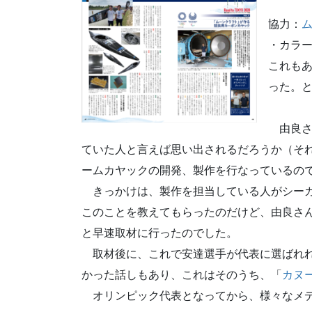
協力：
・カラー
これも
った。
由良さ
ていた人と言えば思い出されるだろうか（そ
ームカヤックの開発、製作を行なっているの
きっかけは、製作を担当している人がシーカ
このことを教えてもらったのだけど、由良さ
と早速取材に行ったのでした。
取材後に、これで安達選手が代表に選ばれれ
かった話しもあり、これはそのうち、「
カヌ
オリンピック代表となってから、様々なメデ