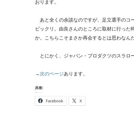
おります。
あと全くの余談なのですが、足立選手のコー
ビックリ。由良さんのところに取材に行った時
か。こちらこそまさか再会するとは思わなん
とにかく、ジャパン・プロダクツのスラロー
→
次のページ
あります。
共有:
Facebook
X