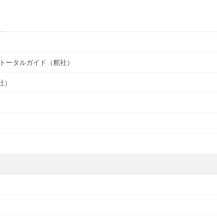
トータルガイド（舵社）
社）