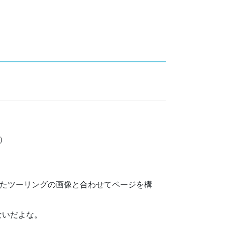
）
たツーリングの画像と合わせてページを構
ないだよな。