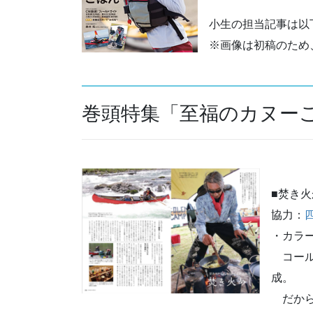
小生の担当記事は以
※画像は初稿のため
巻頭特集「至福のカヌー
■焚き
協力：
・カラー
コール
成。
だから