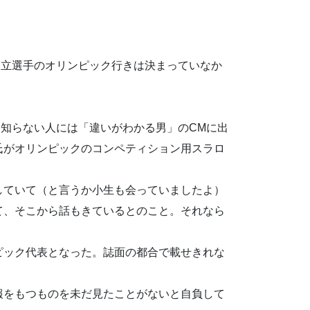
足立選手のオリンピック行きは決まっていなか
知らない人には「違いがわかる男」のCMに出
氏がオリンピックのコンペティション用スラロ
していて（と言うか小生も会っていましたよ）
て、そこから話もきているとのこと。それなら
ピック代表となった。誌面の都合で載せきれな
報をもつものを未だ見たことがないと自負して