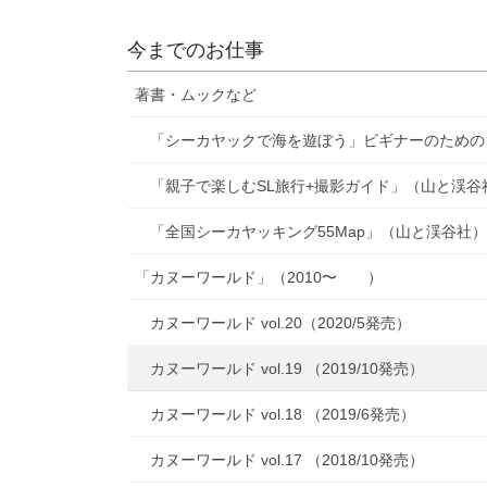
今までのお仕事
著書・ムックなど
「シーカヤックで海を遊ぼう」ビギナーのための
「親子で楽しむSL旅行+撮影ガイド」（山と渓谷
「全国シーカヤッキング55Map」（山と渓谷社）
「カヌーワールド」（2010〜 ）
カヌーワールド vol.20（2020/5発売）
カヌーワールド vol.19 （2019/10発売）
カヌーワールド vol.18 （2019/6発売）
カヌーワールド vol.17 （2018/10発売）