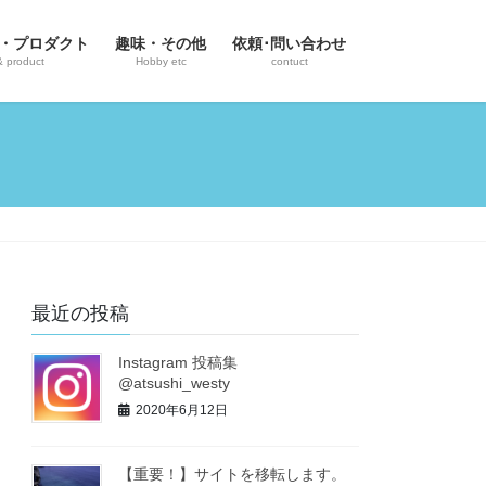
・プロダクト
趣味・その他
依頼･問い合わせ
& product
Hobby etc
contuct
最近の投稿
Instagram 投稿集
@atsushi_westy
2020年6月12日
【重要！】サイトを移転します。