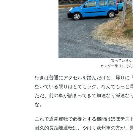
買っていきな
カングー乗りにそん
行きは普通にアクセルを踏んだけど、帰りに
空いている限りはとてもラク。なんでもっと
ただ、前の車が詰まってきて加速なり減速な
な。
これで通常運転で必要とする機能はほぼテス
耐久的長距離運転は、やはり欧州車の方が、