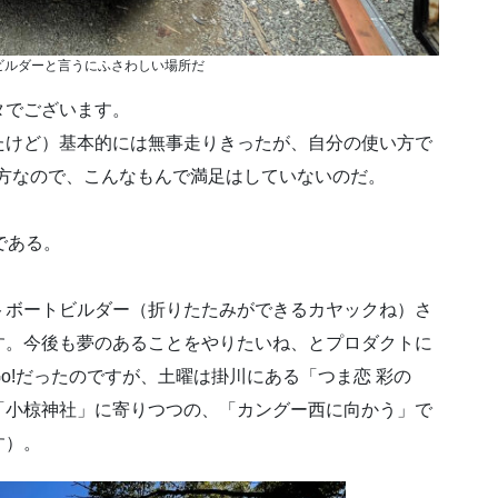
ビルダーと言うにふさわしい場所だ
タでございます。
たけど）基本的には無事走りきったが、自分の使い方で
使い方なので、こんなもんで満足はしていないのだ。
である。
トボートビルダー（折りたたみができるカヤックね）さ
す。今後も夢のあることをやりたいね、とプロダクトに
o!だったのですが、土曜は掛川にある「つま恋 彩の
「小椋神社」に寄りつつの、「カングー西に向かう」で
す）。