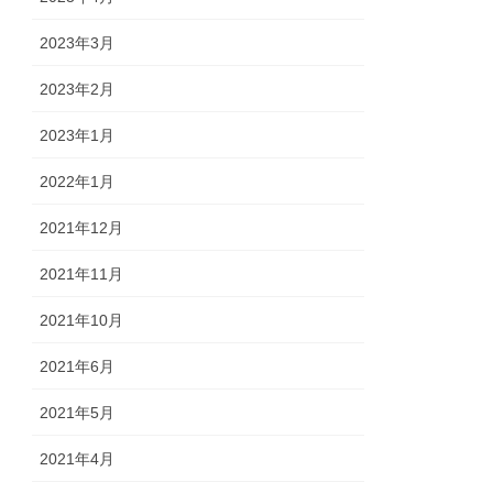
2023年3月
2023年2月
2023年1月
2022年1月
2021年12月
2021年11月
2021年10月
2021年6月
2021年5月
2021年4月