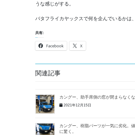
うな感じがする。
バタフライカヤックスで何を企んでいるかは
共有:
Facebook
X
関連記事
カングー、助手席側の窓が閉まらなく
2021年12月15日
カングー、樹脂パーツが一気に劣化。
に驚く。