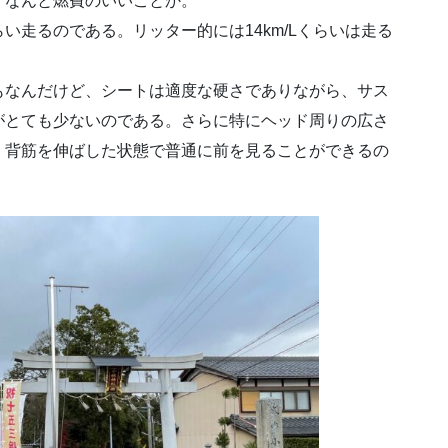
、なんと燃費のいいことか。
らい走るのである。リッター的には14km/Lくらいは走る
もなんだけど、シートは適度な硬さでありながら、サス
がとても少ないのである。さらに特にヘッド周りの広さ
、背筋を伸ばした状態で普通に前を見ることができるの