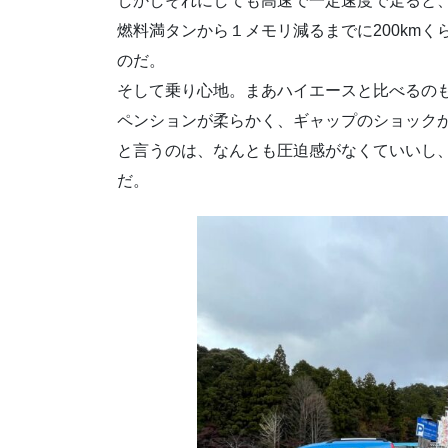
しかしそれにしても高速で一定速度で走ると
燃料満タンから１メモリ減るまでに200kmく
のだ。
そして乗り心地。まあハイエースと比べるの
ペンションが柔らかく、ギャップのショック
と言うのは、なんとも圧迫感がなくていいし
だ。