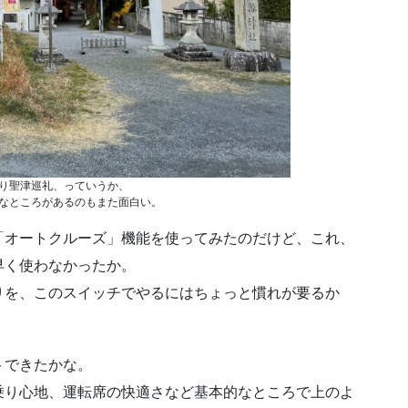
り聖津巡礼、っていうか、
なところがあるのもまた面白い。
「オートクルーズ」機能を使ってみたのだけど、これ、
早く使わなかったか。
りを、このスイッチでやるにはちょっと慣れが要るか
トできたかな。
乗り心地、運転席の快適さなど基本的なところで上のよ