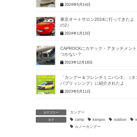
2024年5月14日
東京オートサロン2024に行ってきたよ
の2）
2024年1月13日
CAPROCKにカヤック・アタッチメン
つかない？
2023年12月18日
「カングー＆フレンチミニバン3」（ネ
パブリッシング）に紹介されたよ
2023年5月11日
カングー
カテゴリー
camp
kangoo
outdoor
タグ
ルノーカングー