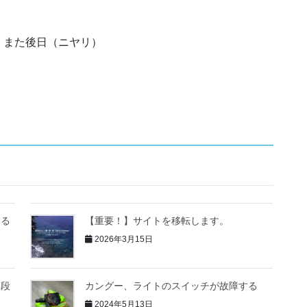
、また後日（ニヤリ）
なる
【重要！】サイトを移転します。
2026年3月15日
値段
カングー、ライトのスイッチが故障する
2024年5月13日