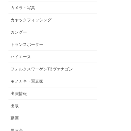
カメラ・写真
カヤックフィッシング
カングー
トランスポーター
ハイエース
フォルクスワーゲンT3ヴァナゴン
モノカキ・写真家
出演情報
出版
動画
展示会