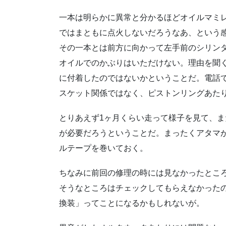
一本は明らかに異常と分かるほどオイルマミ
ではまともに点火しないだろうなあ、という
その一本とは前方に向かって左手前のシリン
オイルでのかぶりはいただけない。理由を聞
に付着したのではないかということだ。電話
スケット関係ではなく、ピストンリングあた
とりあえず1ヶ月くらい走って様子を見て、
が必要だろうということだ。まったくアタマ
ルテープを巻いておく。
ちなみに前回の修理の時には見なかったとこ
そうなところはチェックしてもらえなかった
換装」ってことになるかもしれないが。