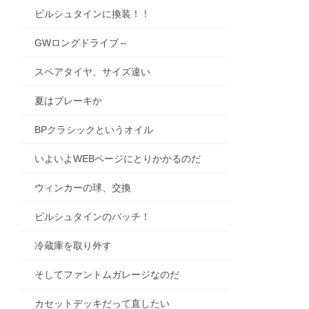
ビルシュタインに換装！！
GWロングドライブ～
スペアタイヤ、サイズ違い
夏はブレーキか
BPクラシックというオイル
いよいよWEBページにとりかかるのだ
ウィンカーの球、交換
ビルシュタインのバッチ！
冷蔵庫を取り外す
そしてファントムガレージなのだ
カセットデッキだって直したい