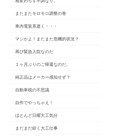
相変わらず不調なり。
またまたモロモロ調整の巻
車内電装系逝く・・・
マジかよ！またまた危機的状況？
再び緊急入院なのだ
１ヶ月ぶりのご帰還なのだ。
純正品はメーカー感知せず？
自動車税の不思議
自作でやっちゃえ！
ほとんど日曜大工気分
まだまだ続く大工仕事