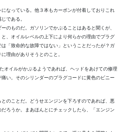
レになっている。他３本もカーボンが付着しておりこれ
感じである。
ダーのものだ。ガソリンでかぶることはあると聞くが、
くと、オイルレベルの上下により何らかの理由でプラグ
では「致命的な故障ではない」ということだったが？ガ
りに理由がありそうとのこと。
またオイルがかぶるようであれば、ヘッドをあけての修理
が痛い。そのシリンダーのプラグコードに黄色のビニー
ろとのことだ。どうせエンジンを下ろすのであれば、悪
のだろうか。まあほんとにチェックしたら、「エンジン