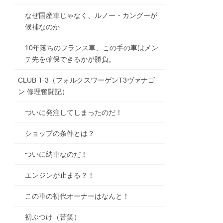
なぜ国産車じゃなく、ルノー・カングーが
候補なのか
10年落ちのフランス車、この手の車はメン
テ先を確保できるかが勝負。
CLUB T-3（フォルクスワーゲンT3ヴァナゴ
ン 修理奮闘記）
ついに発注してしまったのだ！
ショップの条件とは？
ついに納車なのだ！
エンジンが止まる？！
この車の初代オーナーはなんと！
初ぶつけ（苦笑）