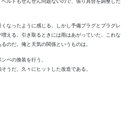
。ベルトもぜんぜん問題ないので、張り具合を調整した
軽くなったように感じる。しかし予備プラグとプラグレ
が増える。引き取るときには雨はあがっていた。これな
あるのだ。俺と天気の関係というものは。
ボンベの換装を行う。
強そうだ。久々にヒットした改造である。