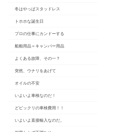
冬はやっぱスタッドレス
トホホな誕生日
プロの仕事にカンドーする
船舶用品＝キャンパー用品
よくある故障、その一？
突然、ウナリをあげて
オイルの不安
いよいよ車検なのだ！
どビックリの車検費用！！
いよいよ直接輸入なのだ。