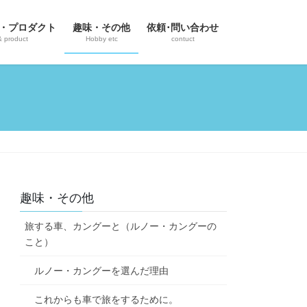
・プロダクト
趣味・その他
依頼･問い合わせ
& product
Hobby etc
contuct
？
趣味・その他
旅する車、カングーと（ルノー・カングーの
こと）
ルノー・カングーを選んだ理由
これからも車で旅をするために。