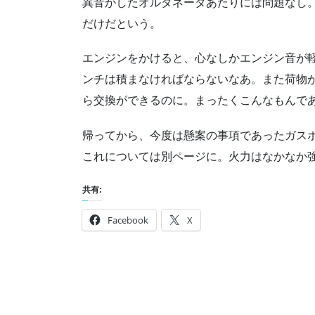
異音がしたオルタネータあたりには問題なし
だけだという。
エンジンをかけると、心なしかエンジン音が
ンチは積まなければならないなあ。また荷物
ら交換ができるのに。まったくこんなもんで
帰ってから、今度は懸案の事項であったガス
これについては別ページに。火力はなかなか
共有:
Facebook
X