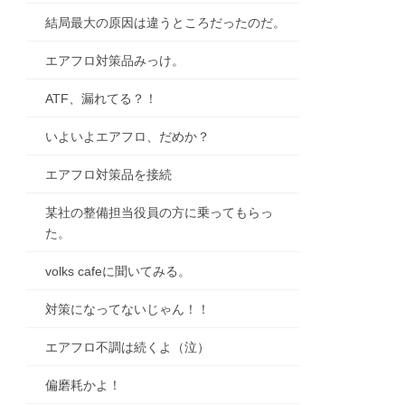
結局最大の原因は違うところだったのだ。
エアフロ対策品みっけ。
ATF、漏れてる？！
いよいよエアフロ、だめか？
エアフロ対策品を接続
某社の整備担当役員の方に乗ってもらっ
た。
volks cafeに聞いてみる。
対策になってないじゃん！！
エアフロ不調は続くよ（泣）
偏磨耗かよ！