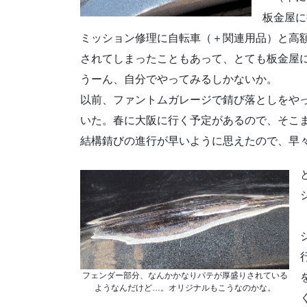
板金屋に
ミッション修理に自転車（＋関連用品）と高
されてしまったこともあって、とても板金屋
うーん、自分でやってみるしかないか。
以前、ファントムガレージで錆び落としをや
いた。春に大阪に行く予定があるので、そこ
結構錆びの進行が早いように思えたので、早
フェンダー部分、なんかかなりパテが厚盛りされている
ようなんだけど…。オリジナルもこうなのかな。