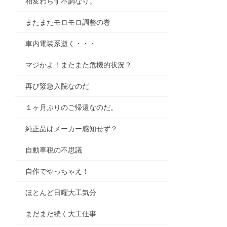
相変わらず不調なり。
またまたモロモロ調整の巻
車内電装系逝く・・・
マジかよ！またまた危機的状況？
再び緊急入院なのだ
１ヶ月ぶりのご帰還なのだ。
純正品はメーカー感知せず？
自動車税の不思議
自作でやっちゃえ！
ほとんど日曜大工気分
まだまだ続く大工仕事