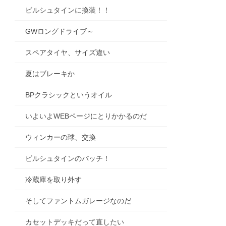
ビルシュタインに換装！！
GWロングドライブ～
スペアタイヤ、サイズ違い
夏はブレーキか
BPクラシックというオイル
いよいよWEBページにとりかかるのだ
ウィンカーの球、交換
ビルシュタインのバッチ！
冷蔵庫を取り外す
そしてファントムガレージなのだ
カセットデッキだって直したい