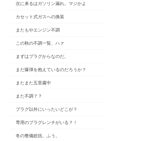
次に来るはガソリン漏れ。マジかよ
カセット式ガスへの換装
またもやエンジン不調
この秋の不調一覧、ハァ
まずはプラグからなのだ。
まだ爆弾を抱えているのだろうか？
またまた五里霧中
また不調？？
プラグ以外にいったいどこが？
専用のプラグレンチがいる？！
冬の整備総括。ふう。