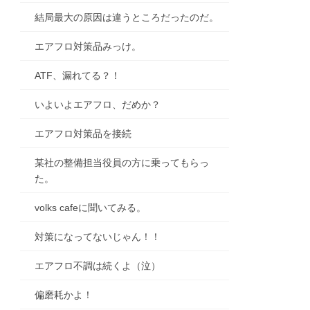
結局最大の原因は違うところだったのだ。
エアフロ対策品みっけ。
ATF、漏れてる？！
いよいよエアフロ、だめか？
エアフロ対策品を接続
某社の整備担当役員の方に乗ってもらっ
た。
volks cafeに聞いてみる。
対策になってないじゃん！！
エアフロ不調は続くよ（泣）
偏磨耗かよ！