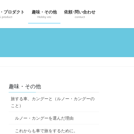
・プロダクト
趣味・その他
依頼･問い合わせ
& product
Hobby etc
contuct
趣味・その他
旅する車、カングーと（ルノー・カングーの
こと）
ルノー・カングーを選んだ理由
これからも車で旅をするために。