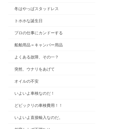
冬はやっぱスタッドレス
トホホな誕生日
プロの仕事にカンドーする
船舶用品＝キャンパー用品
よくある故障、その一？
突然、ウナリをあげて
オイルの不安
いよいよ車検なのだ！
どビックリの車検費用！！
いよいよ直接輸入なのだ。