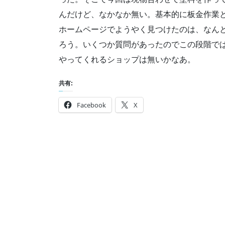
んだけど、なかなか無い。基本的に板金作業
ホームページでようやく見つけたのは、なん
ろう。いくつか質問があったのでこの段階で
やってくれるショップは無いかなあ。
共有:
Facebook
X