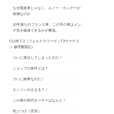
なぜ国産車じゃなく、ルノー・カングーが
候補なのか
10年落ちのフランス車、この手の車はメン
テ先を確保できるかが勝負。
CLUB T-3（フォルクスワーゲンT3ヴァナゴ
ン 修理奮闘記）
ついに発注してしまったのだ！
ショップの条件とは？
ついに納車なのだ！
エンジンが止まる？！
この車の初代オーナーはなんと！
初ぶつけ（苦笑）