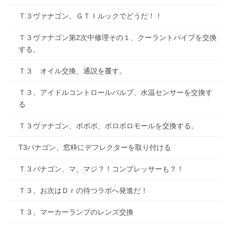
Ｔ３ヴァナゴン、ＧＴＩルックでどうだ！！
Ｔ３ヴァナゴン第2次中修理その１、クーラントパイプを交換
する。
Ｔ３ オイル交換、通説を覆す。
Ｔ３、アイドルコントロールバルブ、水温センサーを交換す
る
Ｔ３ヴァナゴン、ボボボ、ボロボロモールを交換する。
T3バナゴン、窓枠にデフレクターを取り付ける
Ｔ３バナゴン、マ、マジ？！コンプレッサーも？！
Ｔ３、お次はＤｒの待つラボへ発進だ！
Ｔ３、マーカーランプのレンズ交換