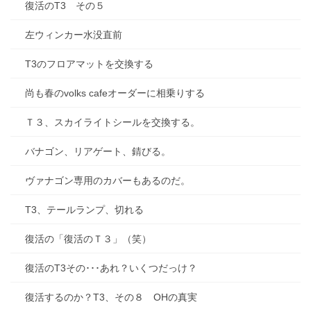
復活のT3 その５
左ウィンカー水没直前
T3のフロアマットを交換する
尚も春のvolks cafeオーダーに相乗りする
Ｔ３、スカイライトシールを交換する。
バナゴン、リアゲート、錆びる。
ヴァナゴン専用のカバーもあるのだ。
T3、テールランプ、切れる
復活の「復活のＴ３」（笑）
復活のT3その･･･あれ？いくつだっけ？
復活するのか？T3、その８ OHの真実