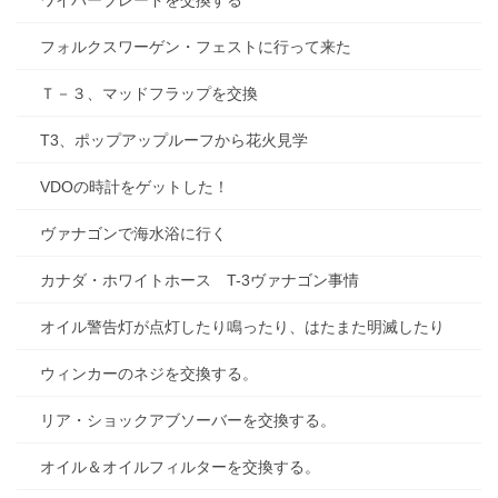
フォルクスワーゲン・フェストに行って来た
Ｔ－３、マッドフラップを交換
T3、ポップアップルーフから花火見学
VDOの時計をゲットした！
ヴァナゴンで海水浴に行く
カナダ・ホワイトホース T-3ヴァナゴン事情
オイル警告灯が点灯したり鳴ったり、はたまた明滅したり
ウィンカーのネジを交換する。
リア・ショックアブソーバーを交換する。
オイル＆オイルフィルターを交換する。