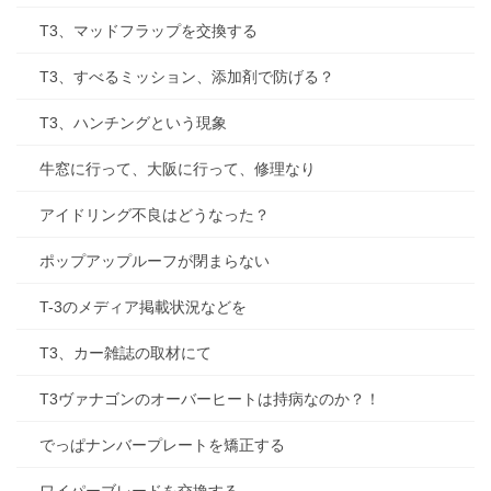
T3、マッドフラップを交換する
T3、すべるミッション、添加剤で防げる？
T3、ハンチングという現象
牛窓に行って、大阪に行って、修理なり
アイドリング不良はどうなった？
ポップアップルーフが閉まらない
T-3のメディア掲載状況などを
T3、カー雑誌の取材にて
T3ヴァナゴンのオーバーヒートは持病なのか？！
でっぱナンバープレートを矯正する
ワイパーブレードを交換する