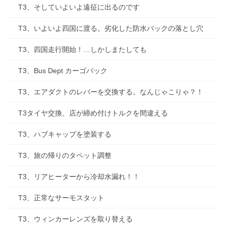
T3、そしていよいよ遠征に出るのです
T3、いよいよ四国に渡る。劣化した防水バックの落とし穴
T3、四国走行開始！…しかしまたしても
T3、Bus Dept カーゴバック
T3、エアダクトのレバーを交換する。なんじゃこりゃ？！
T3タイヤ交換、店が締め付けトルクを間違える
T3、ハブキャップを塗装する
T3、旅の帰りのタペット調整
T3、リアヒーターから冷却水漏れ！！
T3、正常なサーモスタット
T3、ウィンカーレンズを取り替える