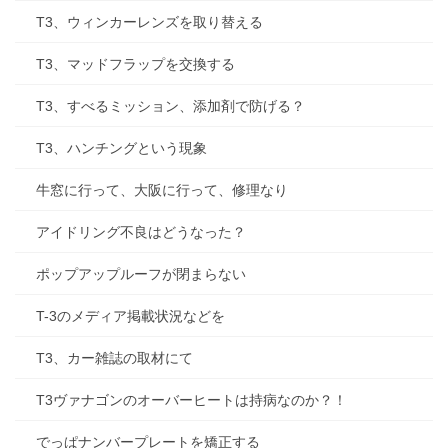
T3、ウィンカーレンズを取り替える
T3、マッドフラップを交換する
T3、すべるミッション、添加剤で防げる？
T3、ハンチングという現象
牛窓に行って、大阪に行って、修理なり
アイドリング不良はどうなった？
ポップアップルーフが閉まらない
T-3のメディア掲載状況などを
T3、カー雑誌の取材にて
T3ヴァナゴンのオーバーヒートは持病なのか？！
でっぱナンバープレートを矯正する