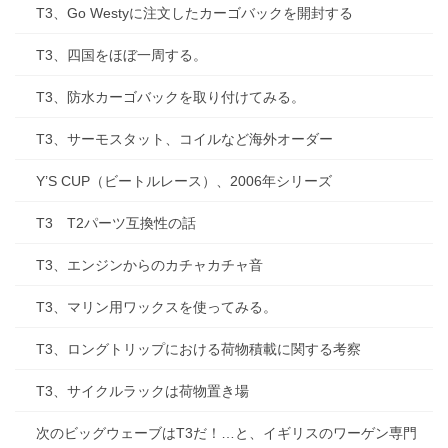
T3、Go Westyに注文したカーゴバックを開封する
T3、四国をほぼ一周する。
T3、防水カーゴバックを取り付けてみる。
T3、サーモスタット、コイルなど海外オーダー
Y’S CUP（ビートルレース）、2006年シリーズ
T3 T2パーツ互換性の話
T3、エンジンからのカチャカチャ音
T3、マリン用ワックスを使ってみる。
T3、ロングトリップにおける荷物積載に関する考察
T3、サイクルラックは荷物置き場
次のビッグウェーブはT3だ！…と、イギリスのワーゲン専門