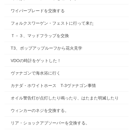
ワイパーブレードを交換する
フォルクスワーゲン・フェストに行って来た
Ｔ－３、マッドフラップを交換
T3、ポップアップルーフから花火見学
VDOの時計をゲットした！
ヴァナゴンで海水浴に行く
カナダ・ホワイトホース T-3ヴァナゴン事情
オイル警告灯が点灯したり鳴ったり、はたまた明滅したり
ウィンカーのネジを交換する。
リア・ショックアブソーバーを交換する。