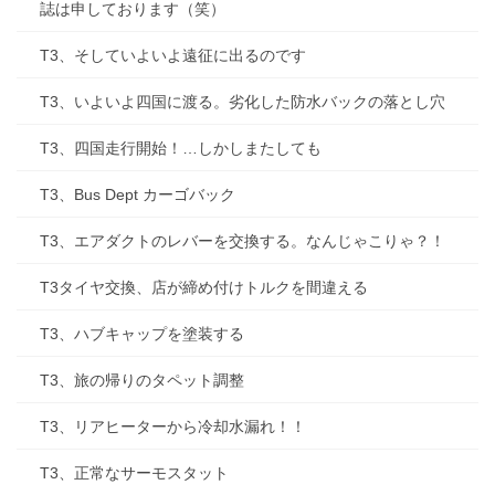
誌は申しております（笑）
T3、そしていよいよ遠征に出るのです
T3、いよいよ四国に渡る。劣化した防水バックの落とし穴
T3、四国走行開始！…しかしまたしても
T3、Bus Dept カーゴバック
T3、エアダクトのレバーを交換する。なんじゃこりゃ？！
T3タイヤ交換、店が締め付けトルクを間違える
T3、ハブキャップを塗装する
T3、旅の帰りのタペット調整
T3、リアヒーターから冷却水漏れ！！
T3、正常なサーモスタット