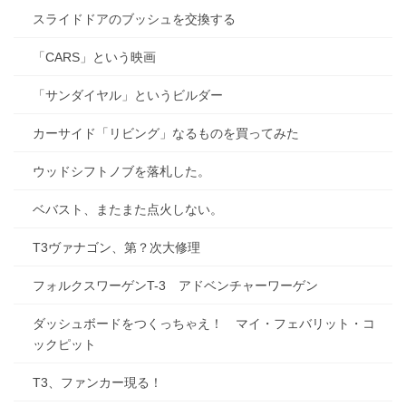
スライドドアのブッシュを交換する
「CARS」という映画
「サンダイヤル」というビルダー
カーサイド「リビング」なるものを買ってみた
ウッドシフトノブを落札した。
ベバスト、またまた点火しない。
T3ヴァナゴン、第？次大修理
フォルクスワーゲンT-3 アドベンチャーワーゲン
ダッシュボードをつくっちゃえ！ マイ・フェバリット・コ
ックピット
T3、ファンカー現る！