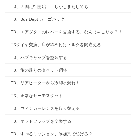
T3、四国走行開始！…しかしまたしても
T3、Bus Dept カーゴバック
T3、エアダクトのレバーを交換する。なんじゃこりゃ？！
T3タイヤ交換、店が締め付けトルクを間違える
T3、ハブキャップを塗装する
T3、旅の帰りのタペット調整
T3、リアヒーターから冷却水漏れ！！
T3、正常なサーモスタット
T3、ウィンカーレンズを取り替える
T3、マッドフラップを交換する
T3、すべるミッション、添加剤で防げる？