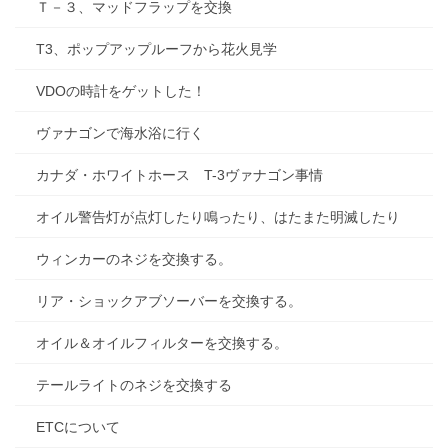
Ｔ－３、マッドフラップを交換
T3、ポップアップルーフから花火見学
VDOの時計をゲットした！
ヴァナゴンで海水浴に行く
カナダ・ホワイトホース T-3ヴァナゴン事情
オイル警告灯が点灯したり鳴ったり、はたまた明滅したり
ウィンカーのネジを交換する。
リア・ショックアブソーバーを交換する。
オイル＆オイルフィルターを交換する。
テールライトのネジを交換する
ETCについて