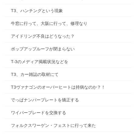
T3、ハンチングという現象
牛窓に行って、大阪に行って、修理なり
アイドリング不良はどうなった？
ポップアップルーフが閉まらない
T-3のメディア掲載状況などを
T3、カー雑誌の取材にて
T3ヴァナゴンのオーバーヒートは持病なのか？！
でっぱナンバープレートを矯正する
ワイパーブレードを交換する
フォルクスワーゲン・フェストに行って来た