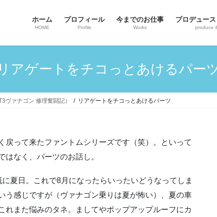
ホーム
プロフィール
今までのお仕事
プロデュース
HOME
Profile
Works
produce 
リアゲートをチコっとあけるパー
ンT3ヴァナゴン 修理奮闘記）
リアゲートをチコっとあけるパーツ
く戻って来たファントムシリーズです（笑）。といって
ではなく、パーツのお話し。
既に夏日。これで8月になったらいったいどうなってしま
いう感じですが（ヴァナゴン乗りは夏が怖い）、夏の車
これまた悩みのタネ。ましてやポップアップルーフにカ