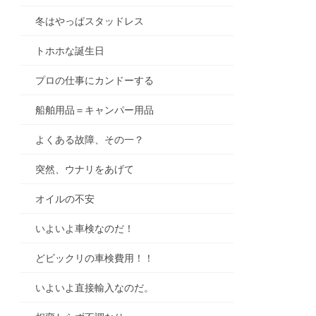
冬はやっぱスタッドレス
トホホな誕生日
プロの仕事にカンドーする
船舶用品＝キャンパー用品
よくある故障、その一？
突然、ウナリをあげて
オイルの不安
いよいよ車検なのだ！
どビックリの車検費用！！
いよいよ直接輸入なのだ。