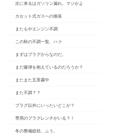
次に来るはガソリン漏れ。マジかよ
カセット式ガスへの換装
またもやエンジン不調
この秋の不調一覧、ハァ
まずはプラグからなのだ。
まだ爆弾を抱えているのだろうか？
またまた五里霧中
また不調？？
プラグ以外にいったいどこが？
専用のプラグレンチがいる？！
冬の整備総括。ふう。