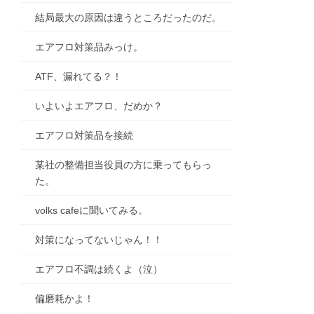
結局最大の原因は違うところだったのだ。
エアフロ対策品みっけ。
ATF、漏れてる？！
いよいよエアフロ、だめか？
エアフロ対策品を接続
某社の整備担当役員の方に乗ってもらっ
た。
volks cafeに聞いてみる。
対策になってないじゃん！！
エアフロ不調は続くよ（泣）
偏磨耗かよ！