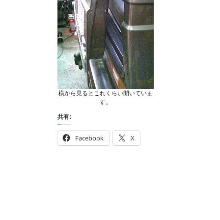
横から見るとこれくらい開いていま
す。
共有:
Facebook
X