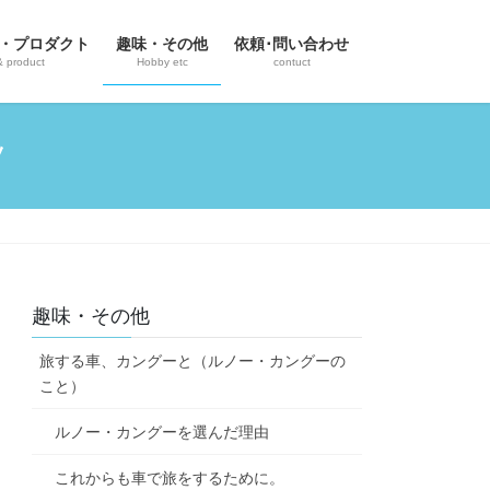
・プロダクト
趣味・その他
依頼･問い合わせ
& product
Hobby etc
contuct
ツ
趣味・その他
旅する車、カングーと（ルノー・カングーの
こと）
ルノー・カングーを選んだ理由
これからも車で旅をするために。