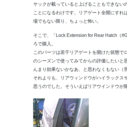
ヤックが載っていると上げることもできない
ことになるわけです。リアゲート全開にすれ
場でもない限り、ちょっと怖い。
そこで、「Lock Extension for Rear Hat
ろで購入。
このパーツは若干リアゲートを開けた状態で
のシーズンで使ってみてからの評価したいと
んまり効果ないかなあ、と思わなくもない（
それよりも、リアウィンドウがハイラックス
思うのでした。そういえばリアウインドウが