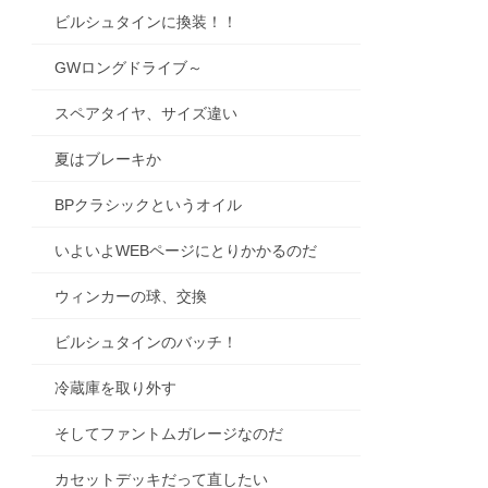
ビルシュタインに換装！！
GWロングドライブ～
スペアタイヤ、サイズ違い
夏はブレーキか
BPクラシックというオイル
いよいよWEBページにとりかかるのだ
ウィンカーの球、交換
ビルシュタインのバッチ！
冷蔵庫を取り外す
そしてファントムガレージなのだ
カセットデッキだって直したい