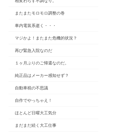
相変わらず不調なり。
またまたモロモロ調整の巻
車内電装系逝く・・・
マジかよ！またまた危機的状況？
再び緊急入院なのだ
１ヶ月ぶりのご帰還なのだ。
純正品はメーカー感知せず？
自動車税の不思議
自作でやっちゃえ！
ほとんど日曜大工気分
まだまだ続く大工仕事