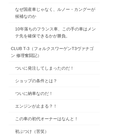
なぜ国産車じゃなく、ルノー・カングーが
候補なのか
10年落ちのフランス車、この手の車はメン
テ先を確保できるかが勝負。
CLUB T-3（フォルクスワーゲンT3ヴァナゴ
ン 修理奮闘記）
ついに発注してしまったのだ！
ショップの条件とは？
ついに納車なのだ！
エンジンが止まる？！
この車の初代オーナーはなんと！
初ぶつけ（苦笑）