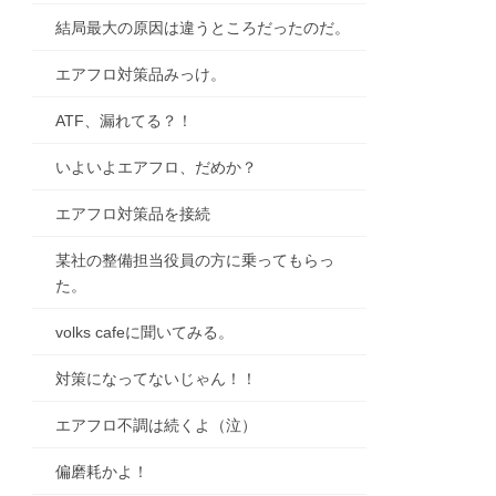
結局最大の原因は違うところだったのだ。
エアフロ対策品みっけ。
ATF、漏れてる？！
いよいよエアフロ、だめか？
エアフロ対策品を接続
某社の整備担当役員の方に乗ってもらっ
た。
volks cafeに聞いてみる。
対策になってないじゃん！！
エアフロ不調は続くよ（泣）
偏磨耗かよ！