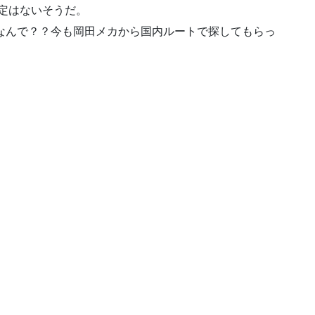
の予定はないそうだ。
なんで？？今も岡田メカから国内ルートで探してもらっ