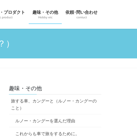
・プロダクト
趣味・その他
依頼･問い合わせ
& product
Hobby etc
contuct
？）
趣味・その他
旅する車、カングーと（ルノー・カングーの
こと）
ルノー・カングーを選んだ理由
これからも車で旅をするために。