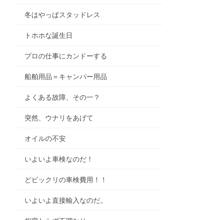
冬はやっぱスタッドレス
トホホな誕生日
プロの仕事にカンドーする
船舶用品＝キャンパー用品
よくある故障、その一？
突然、ウナリをあげて
オイルの不安
いよいよ車検なのだ！
どビックリの車検費用！！
いよいよ直接輸入なのだ。