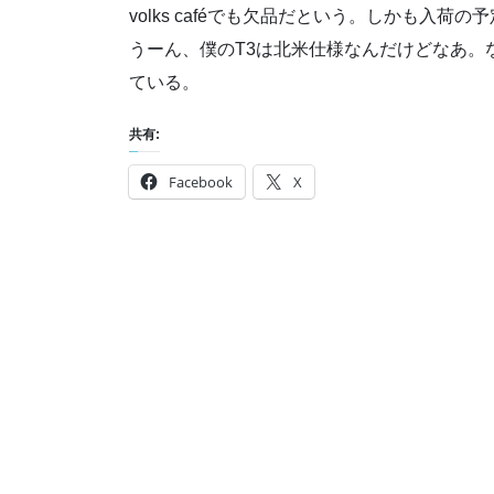
volks caféでも欠品だという。しかも入荷
うーん、僕のT3は北米仕様なんだけどなあ。
ている。
共有:
Facebook
X