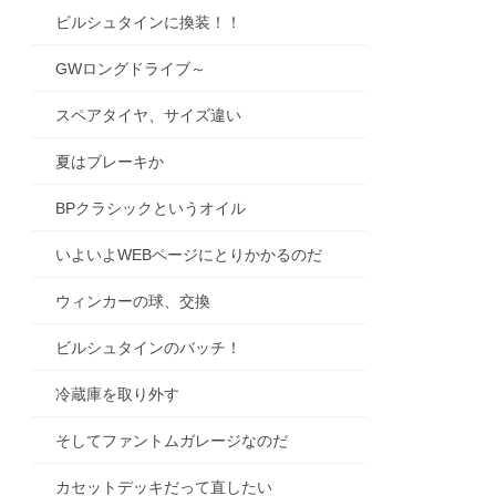
ビルシュタインに換装！！
GWロングドライブ～
スペアタイヤ、サイズ違い
夏はブレーキか
BPクラシックというオイル
いよいよWEBページにとりかかるのだ
ウィンカーの球、交換
ビルシュタインのバッチ！
冷蔵庫を取り外す
そしてファントムガレージなのだ
カセットデッキだって直したい