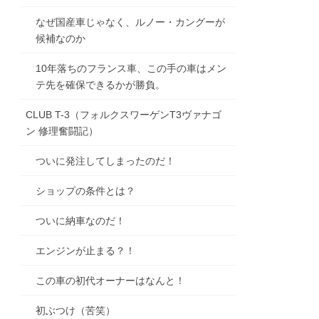
なぜ国産車じゃなく、ルノー・カングーが
候補なのか
10年落ちのフランス車、この手の車はメン
テ先を確保できるかが勝負。
CLUB T-3（フォルクスワーゲンT3ヴァナゴ
ン 修理奮闘記）
ついに発注してしまったのだ！
ショップの条件とは？
ついに納車なのだ！
エンジンが止まる？！
この車の初代オーナーはなんと！
初ぶつけ（苦笑）