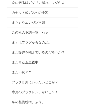
次に来るはガソリン漏れ。マジかよ
カセット式ガスへの換装
またもやエンジン不調
この秋の不調一覧、ハァ
まずはプラグからなのだ。
まだ爆弾を抱えているのだろうか？
またまた五里霧中
また不調？？
プラグ以外にいったいどこが？
専用のプラグレンチがいる？！
冬の整備総括。ふう。