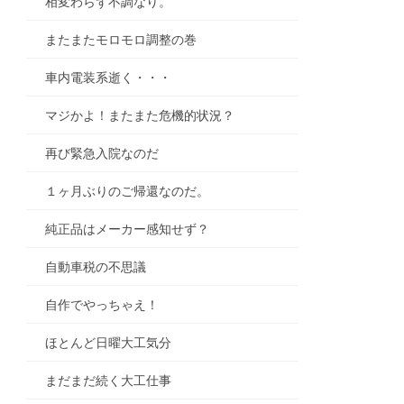
相変わらず不調なり。
またまたモロモロ調整の巻
車内電装系逝く・・・
マジかよ！またまた危機的状況？
再び緊急入院なのだ
１ヶ月ぶりのご帰還なのだ。
純正品はメーカー感知せず？
自動車税の不思議
自作でやっちゃえ！
ほとんど日曜大工気分
まだまだ続く大工仕事