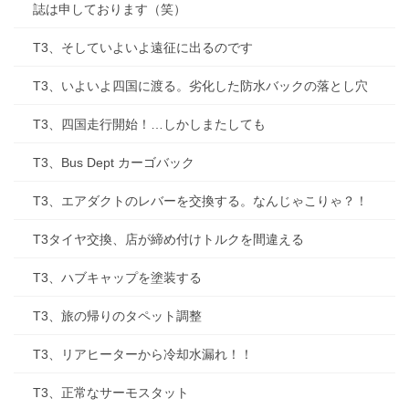
誌は申しております（笑）
T3、そしていよいよ遠征に出るのです
T3、いよいよ四国に渡る。劣化した防水バックの落とし穴
T3、四国走行開始！…しかしまたしても
T3、Bus Dept カーゴバック
T3、エアダクトのレバーを交換する。なんじゃこりゃ？！
T3タイヤ交換、店が締め付けトルクを間違える
T3、ハブキャップを塗装する
T3、旅の帰りのタペット調整
T3、リアヒーターから冷却水漏れ！！
T3、正常なサーモスタット