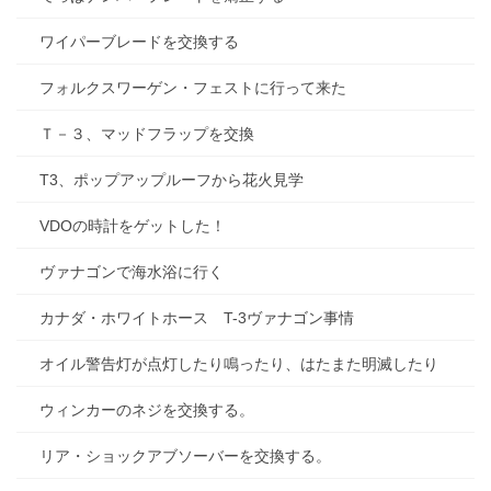
ワイパーブレードを交換する
フォルクスワーゲン・フェストに行って来た
Ｔ－３、マッドフラップを交換
T3、ポップアップルーフから花火見学
VDOの時計をゲットした！
ヴァナゴンで海水浴に行く
カナダ・ホワイトホース T-3ヴァナゴン事情
オイル警告灯が点灯したり鳴ったり、はたまた明滅したり
ウィンカーのネジを交換する。
リア・ショックアブソーバーを交換する。