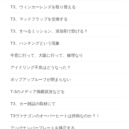
T3、ウィンカーレンズを取り替える
T3、マッドフラップを交換する
T3、すべるミッション、添加剤で防げる？
T3、ハンチングという現象
牛窓に行って、大阪に行って、修理なり
アイドリング不良はどうなった？
ポップアップルーフが閉まらない
T-3のメディア掲載状況などを
T3、カー雑誌の取材にて
T3ヴァナゴンのオーバーヒートは持病なのか？！
でっぱナンバープレートを矯正する