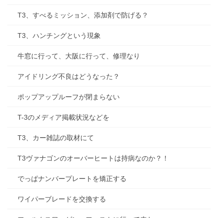
T3、すべるミッション、添加剤で防げる？
T3、ハンチングという現象
牛窓に行って、大阪に行って、修理なり
アイドリング不良はどうなった？
ポップアップルーフが閉まらない
T-3のメディア掲載状況などを
T3、カー雑誌の取材にて
T3ヴァナゴンのオーバーヒートは持病なのか？！
でっぱナンバープレートを矯正する
ワイパーブレードを交換する