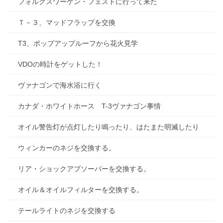
フォルクスワーゲン・フェストに行って来た
Ｔ－３、マッドフラップを交換
T3、ポップアップルーフから花火見学
VDOの時計をゲットした！
ヴァナゴンで海水浴に行く
カナダ・ホワイトホース T-3ヴァナゴン事情
オイル警告灯が点灯したり鳴ったり、はたまた明滅したり
ウィンカーのネジを交換する。
リア・ショックアブソーバーを交換する。
オイル＆オイルフィルターを交換する。
テールライトのネジを交換する