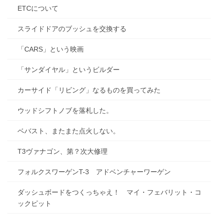
ETCについて
スライドドアのブッシュを交換する
「CARS」という映画
「サンダイヤル」というビルダー
カーサイド「リビング」なるものを買ってみた
ウッドシフトノブを落札した。
ベバスト、またまた点火しない。
T3ヴァナゴン、第？次大修理
フォルクスワーゲンT-3 アドベンチャーワーゲン
ダッシュボードをつくっちゃえ！ マイ・フェバリット・コ
ックピット