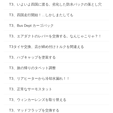
T3、いよいよ四国に渡る。劣化した防水バックの落とし穴
T3、四国走行開始！…しかしまたしても
T3、Bus Dept カーゴバック
T3、エアダクトのレバーを交換する。なんじゃこりゃ？！
T3タイヤ交換、店が締め付けトルクを間違える
T3、ハブキャップを塗装する
T3、旅の帰りのタペット調整
T3、リアヒーターから冷却水漏れ！！
T3、正常なサーモスタット
T3、ウィンカーレンズを取り替える
T3、マッドフラップを交換する