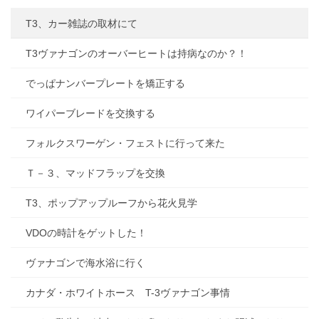
T3、カー雑誌の取材にて
T3ヴァナゴンのオーバーヒートは持病なのか？！
でっぱナンバープレートを矯正する
ワイパーブレードを交換する
フォルクスワーゲン・フェストに行って来た
Ｔ－３、マッドフラップを交換
T3、ポップアップルーフから花火見学
VDOの時計をゲットした！
ヴァナゴンで海水浴に行く
カナダ・ホワイトホース T-3ヴァナゴン事情