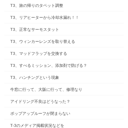
T3、旅の帰りのタペット調整
T3、リアヒーターから冷却水漏れ！！
T3、正常なサーモスタット
T3、ウィンカーレンズを取り替える
T3、マッドフラップを交換する
T3、すべるミッション、添加剤で防げる？
T3、ハンチングという現象
牛窓に行って、大阪に行って、修理なり
アイドリング不良はどうなった？
ポップアップルーフが閉まらない
T-3のメディア掲載状況などを