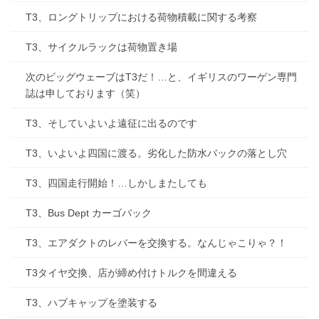
T3、ロングトリップにおける荷物積載に関する考察
T3、サイクルラックは荷物置き場
次のビッグウェーブはT3だ！…と、イギリスのワーゲン専門
誌は申しております（笑）
T3、そしていよいよ遠征に出るのです
T3、いよいよ四国に渡る。劣化した防水バックの落とし穴
T3、四国走行開始！…しかしまたしても
T3、Bus Dept カーゴバック
T3、エアダクトのレバーを交換する。なんじゃこりゃ？！
T3タイヤ交換、店が締め付けトルクを間違える
T3、ハブキャップを塗装する