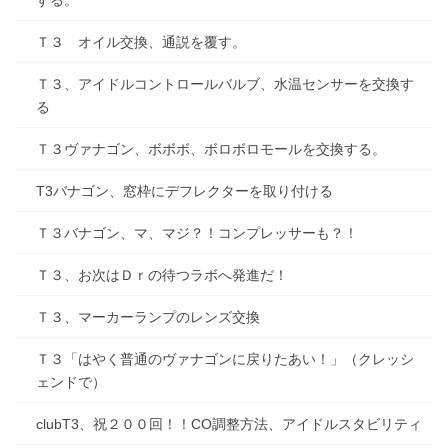
する。
Ｔ３ オイル交換、通説を覆す。
Ｔ３、アイドルコントロールバルブ、水温センサーを交換す
る
Ｔ３ヴァナゴン、ボボボ、ボロボロモールを交換する。
T3バナゴン、窓枠にデフレクターを取り付ける
Ｔ３バナゴン、マ、マジ？！コンプレッサーも？！
Ｔ３、お次はＤｒの待つラボへ発進だ！
Ｔ３、マーカーランプのレンズ交換
Ｔ３「はやく普通のヴァナゴンに戻りたあい！」（クレッシ
ェンドで）
clubT3、祝２００回！！CO調整方法、アイドルスタビリティ