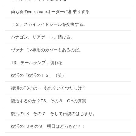
尚も春のvolks cafeオーダーに相乗りする
Ｔ３、スカイライトシールを交換する。
バナゴン、リアゲート、錆びる。
ヴァナゴン専用のカバーもあるのだ。
T3、テールランプ、切れる
復活の「復活のＴ３」（笑）
復活のT3その･･･あれ？いくつだっけ？
復活するのか？T3、その８ OHの真実
復活のT3 その７ そして伝説のはじまり。
復活のT3 その９ 明日はどっちだ？！