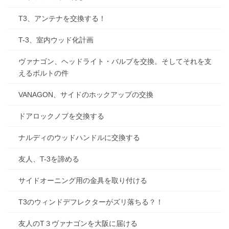
T3、アンテナを交換する！
T-3、室内ウッド化計画
ヴァナゴン、ヘッドライト・バルブを交換。そしてそれを支
えるボルトの件
VANAGON、サイドのホックアップの交換
ドアロックノブを交換する
ナルディのウッドハンドルに交換する
友人、T-3を諦める
サイドオーニング用の金具を取り付ける
T3のウィンドデフレクターがズリ落ちる？！
友人のT３ヴァナゴンを大阪に届ける