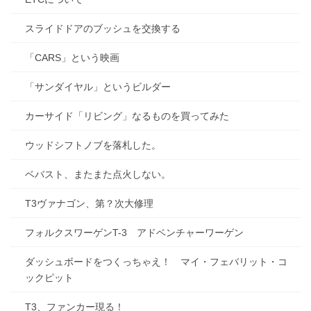
スライドドアのブッシュを交換する
「CARS」という映画
「サンダイヤル」というビルダー
カーサイド「リビング」なるものを買ってみた
ウッドシフトノブを落札した。
ベバスト、またまた点火しない。
T3ヴァナゴン、第？次大修理
フォルクスワーゲンT-3 アドベンチャーワーゲン
ダッシュボードをつくっちゃえ！ マイ・フェバリット・コ
ックピット
T3、ファンカー現る！