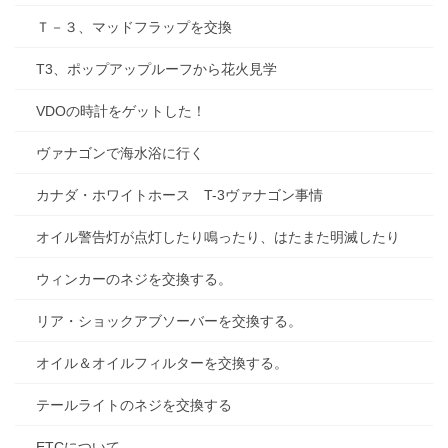
Ｔ－３、マッドフラップを交換
T3、ポップアップルーフから花火見学
VDOの時計をゲットした！
ヴァナゴンで海水浴に行く
カナダ・ホワイトホース T-3ヴァナゴン事情
オイル警告灯が点灯したり鳴ったり、はたまた明滅したり
ウィンカーのネジを交換する。
リア・ショックアブソーバーを交換する。
オイル＆オイルフィルターを交換する。
テールライトのネジを交換する
ETCについて