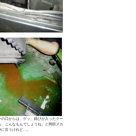
ーの口からは、ゲッ、錆びが入ったクー
あ、こんなもんでしょうね」と岡田メカ
静に言うけれど…。