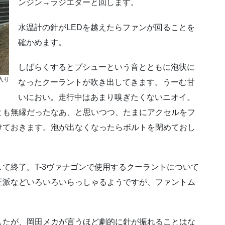
ンジン→ラジエターと回します。
水温計の針がLEDを越えたらファンが回ることを
確かめます。
しばらくするとプシューという音とともに泡状に
入り
なったクーラントが吹き出してきます。うーむ甘
いにおい。走行中はあまり嗅ぎたくないニオイ。
とも無縁だったなあ、と思いつつ、たまにアクセルをフ
けておきます。泡が出なくなったらボルトを閉めておし
て終了。T-3ヴァナゴンで使用するクーラントについて
正派などいろいろいらっしゃるようですが、ファントム
。
したが、岡田メカが言うほど劇的に針が振れることはな