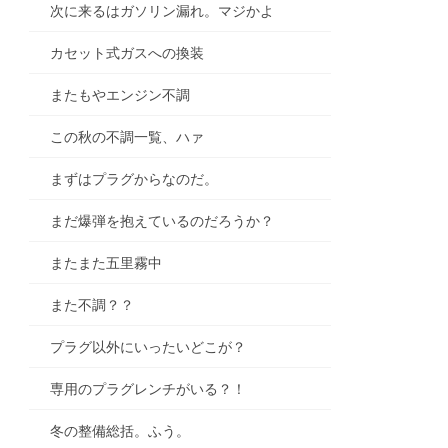
次に来るはガソリン漏れ。マジかよ
カセット式ガスへの換装
またもやエンジン不調
この秋の不調一覧、ハァ
まずはプラグからなのだ。
まだ爆弾を抱えているのだろうか？
またまた五里霧中
また不調？？
プラグ以外にいったいどこが？
専用のプラグレンチがいる？！
冬の整備総括。ふう。