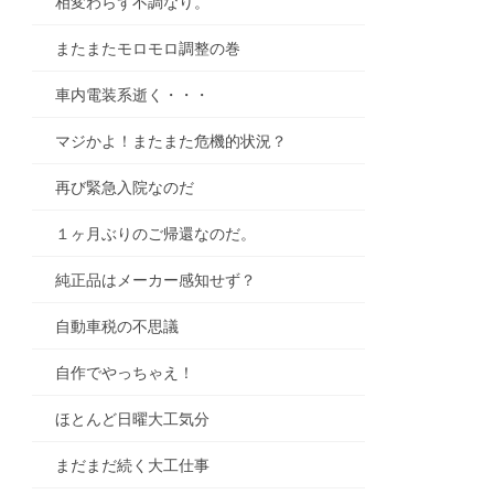
相変わらず不調なり。
またまたモロモロ調整の巻
車内電装系逝く・・・
マジかよ！またまた危機的状況？
再び緊急入院なのだ
１ヶ月ぶりのご帰還なのだ。
純正品はメーカー感知せず？
自動車税の不思議
自作でやっちゃえ！
ほとんど日曜大工気分
まだまだ続く大工仕事