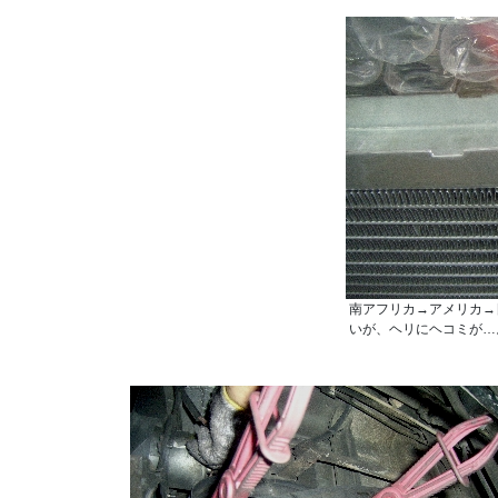
南アフリカ→アメリカ→
いが、ヘリにヘコミが…