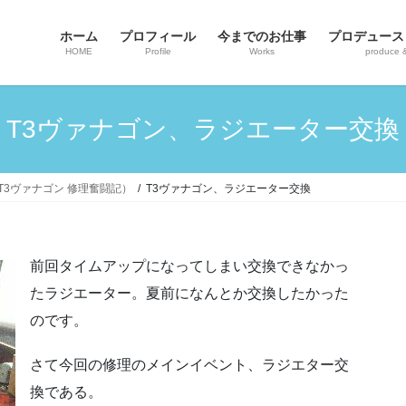
ホーム
プロフィール
今までのお仕事
プロデュース
HOME
Profile
Works
produce 
T3ヴァナゴン、ラジエーター交換
ンT3ヴァナゴン 修理奮闘記）
T3ヴァナゴン、ラジエーター交換
前回タイムアップになってしまい交換できなかっ
たラジエーター。夏前になんとか交換したかった
のです。
さて今回の修理のメインイベント、ラジエター交
換である。