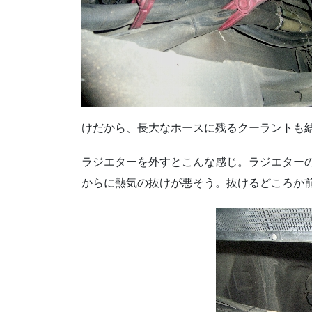
けだから、長大なホースに残るクーラントも
ラジエターを外すとこんな感じ。ラジエター
からに熱気の抜けが悪そう。抜けるどころか