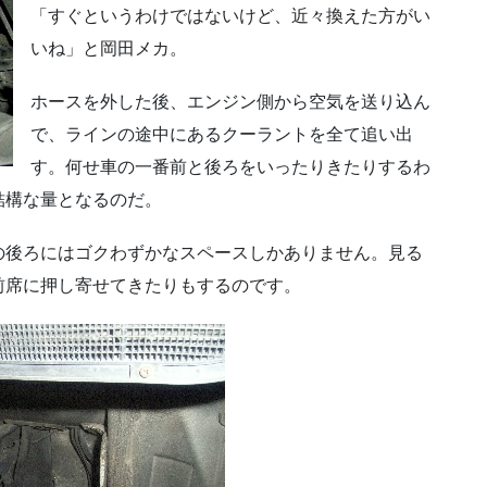
「すぐというわけではないけど、近々換えた方がい
いね」と岡田メカ。
ホースを外した後、エンジン側から空気を送り込ん
で、ラインの途中にあるクーラントを全て追い出
す。何せ車の一番前と後ろをいったりきたりするわ
結構な量となるのだ。
の後ろにはゴクわずかなスペースしかありません。見る
前席に押し寄せてきたりもするのです。