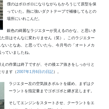
僕のはボロボロになりながらもかろうじて原型を保
っていた。熱に強いダクトテープで補修してもとの
場所にいれこんだ。
銀色の綺麗なラジエターが見えるのかな、と思いき
見た目はそんなに変わりません（笑）。このラジエター
しないとなあ、と思っていたら、今月号の「オートメカ
載っていましたね。
替えの作業は終了ですが、その後エア抜きをしっかりと
なります（
2007年1月6日の日記
）。
ラジエター左の空気抜きボルトを緩め、まずはク
ーラントを指定量までゴボゴボと継ぎ足します。
そしてエンジンをスタートさせ、クーラントをエ