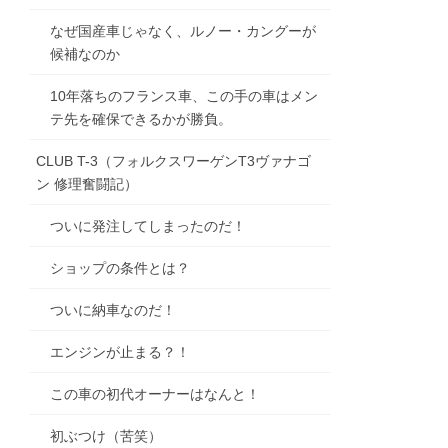
なぜ国産車じゃなく、ルノー・カングーが
候補なのか
10年落ちのフランス車、この手の車はメン
テ先を確保できるかが勝負。
CLUB T-3（フォルクスワーゲンT3ヴァナゴ
ン 修理奮闘記）
ついに発注してしまったのだ！
ショップの条件とは？
ついに納車なのだ！
エンジンが止まる？！
この車の初代オーナーはなんと！
初ぶつけ（苦笑）