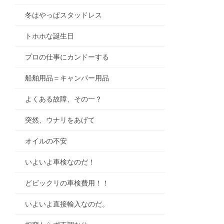
冬はやっぱスタッドレス
トホホな誕生日
プロの仕事にカンドーする
船舶用品＝キャンパー用品
よくある故障、その一？
突然、ウナリをあげて
オイルの不安
いよいよ車検なのだ！
どビックリの車検費用！！
いよいよ直接輸入なのだ。