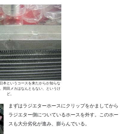
日本というコースを来たからか知らな
。岡田メカはなんともない、というけ
ど。
まずはラジエターホースにクリップをかましてから
ラジエター側についているホースを外す。このホー
スも大分劣化が進み、膨らんでいる。