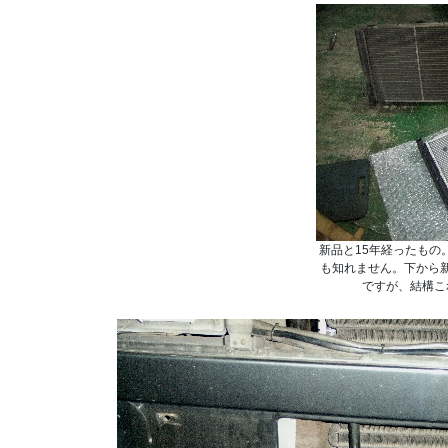
新品と15年経ったもの
も知れません。下から
ですが、結構こ