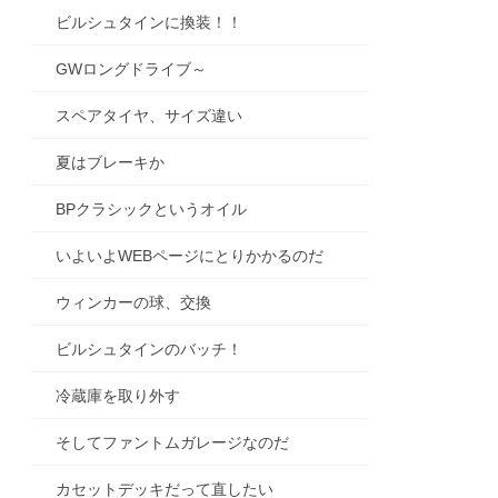
ビルシュタインに換装！！
GWロングドライブ～
スペアタイヤ、サイズ違い
夏はブレーキか
BPクラシックというオイル
いよいよWEBページにとりかかるのだ
ウィンカーの球、交換
ビルシュタインのバッチ！
冷蔵庫を取り外す
そしてファントムガレージなのだ
カセットデッキだって直したい