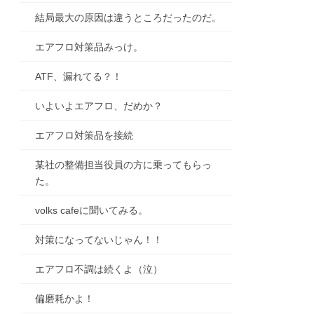
結局最大の原因は違うところだったのだ。
エアフロ対策品みっけ。
ATF、漏れてる？！
いよいよエアフロ、だめか？
エアフロ対策品を接続
某社の整備担当役員の方に乗ってもらっ
た。
volks cafeに聞いてみる。
対策になってないじゃん！！
エアフロ不調は続くよ（泣）
偏磨耗かよ！