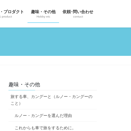
・プロダクト
趣味・その他
依頼･問い合わせ
& product
Hobby etc
contuct
趣味・その他
旅する車、カングーと（ルノー・カングーの
こと）
ルノー・カングーを選んだ理由
これからも車で旅をするために。