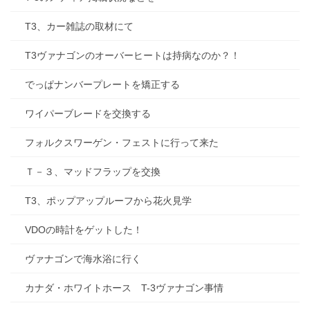
T3、カー雑誌の取材にて
T3ヴァナゴンのオーバーヒートは持病なのか？！
でっぱナンバープレートを矯正する
ワイパーブレードを交換する
フォルクスワーゲン・フェストに行って来た
Ｔ－３、マッドフラップを交換
T3、ポップアップルーフから花火見学
VDOの時計をゲットした！
ヴァナゴンで海水浴に行く
カナダ・ホワイトホース T-3ヴァナゴン事情