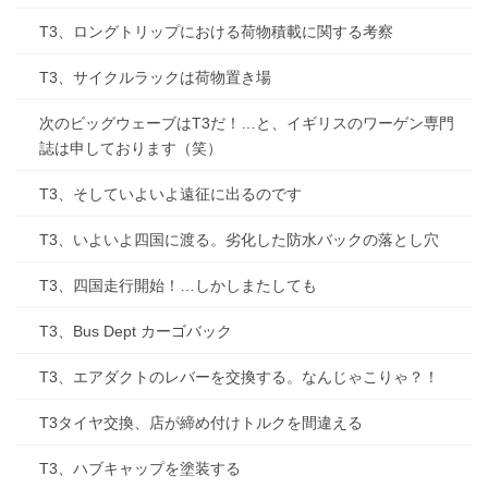
T3、ロングトリップにおける荷物積載に関する考察
T3、サイクルラックは荷物置き場
次のビッグウェーブはT3だ！…と、イギリスのワーゲン専門
誌は申しております（笑）
T3、そしていよいよ遠征に出るのです
T3、いよいよ四国に渡る。劣化した防水バックの落とし穴
T3、四国走行開始！…しかしまたしても
T3、Bus Dept カーゴバック
T3、エアダクトのレバーを交換する。なんじゃこりゃ？！
T3タイヤ交換、店が締め付けトルクを間違える
T3、ハブキャップを塗装する