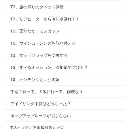
T3、旅の帰りのタペット調整
T3、リアヒーターから冷却水漏れ！！
T3、正常なサーモスタット
T3、ウィンカーレンズを取り替える
T3、マッドフラップを交換する
T3、すべるミッション、添加剤で防げる？
T3、ハンチングという現象
牛窓に行って、大阪に行って、修理なり
アイドリング不良はどうなった？
ポップアップルーフが閉まらない
T-3のメディア掲載状況などを