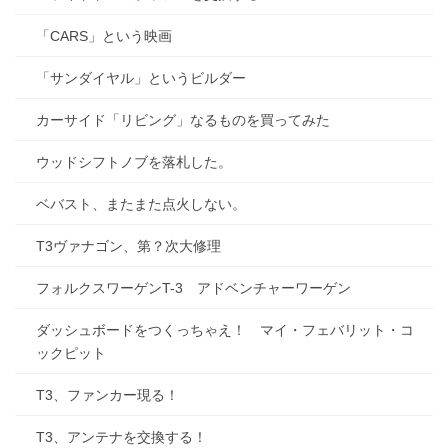
「CARS」という映画
「サンダイヤル」というビルダー
カーサイド「リビング」なるものを買ってみた
ウッドシフトノブを落札した。
ベバスト、またまた点火しない。
T3ヴァナゴン、第？次大修理
フォルクスワーゲンT-3 アドベンチャーワーゲン
ダッシュボードをつくっちゃえ！ マイ・フェバリット・コ
ックピット
T3、ファンカー現る！
T3、アンテナを交換する！