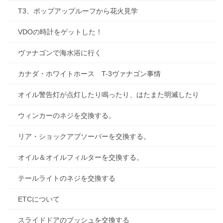
T3、ポップアップルーフから花火見学
VDOの時計をゲットした！
ヴァナゴンで海水浴に行く
カナダ・ホワイトホース T-3ヴァナゴン事情
オイル警告灯が点灯したり鳴ったり、はたまた明滅したり
ウィンカーのネジを交換する。
リア・ショックアブソーバーを交換する。
オイル＆オイルフィルターを交換する。
テールライトのネジを交換する
ETCについて
スライドドアのブッシュを交換する