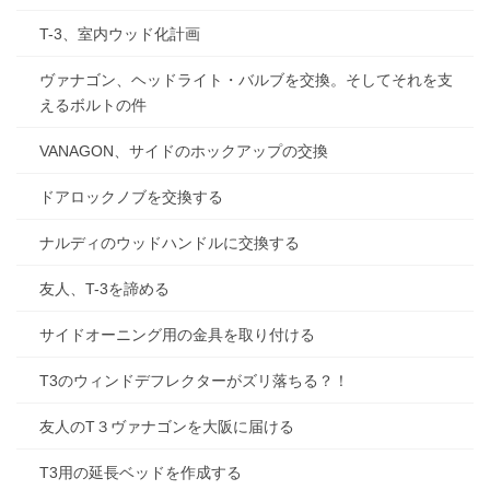
T-3、室内ウッド化計画
ヴァナゴン、ヘッドライト・バルブを交換。そしてそれを支
えるボルトの件
VANAGON、サイドのホックアップの交換
ドアロックノブを交換する
ナルディのウッドハンドルに交換する
友人、T-3を諦める
サイドオーニング用の金具を取り付ける
T3のウィンドデフレクターがズリ落ちる？！
友人のT３ヴァナゴンを大阪に届ける
T3用の延長ベッドを作成する