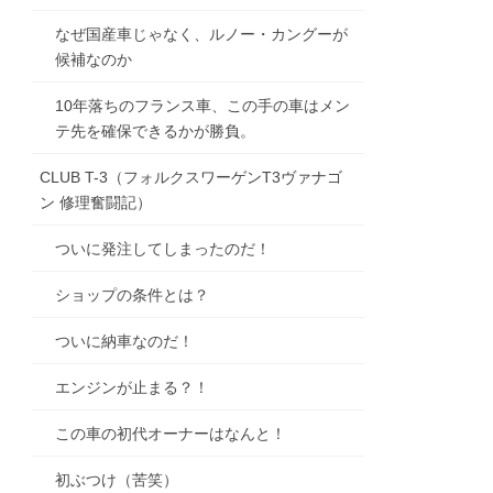
なぜ国産車じゃなく、ルノー・カングーが
候補なのか
10年落ちのフランス車、この手の車はメン
テ先を確保できるかが勝負。
CLUB T-3（フォルクスワーゲンT3ヴァナゴ
ン 修理奮闘記）
ついに発注してしまったのだ！
ショップの条件とは？
ついに納車なのだ！
エンジンが止まる？！
この車の初代オーナーはなんと！
初ぶつけ（苦笑）