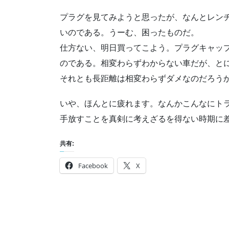
プラグを見てみようと思ったが、なんとレン
いのである。うーむ、困ったものだ。
仕方ない、明日買ってこよう。プラグキャッ
のである。相変わらずわからない車だが、と
それとも長距離は相変わらずダメなのだろう
いや、ほんとに疲れます。なんかこんなにト
手放すことを真剣に考えざるを得ない時期に
共有:
Facebook
X