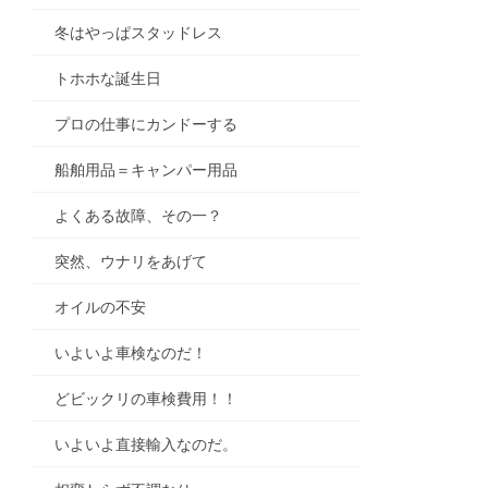
冬はやっぱスタッドレス
トホホな誕生日
プロの仕事にカンドーする
船舶用品＝キャンパー用品
よくある故障、その一？
突然、ウナリをあげて
オイルの不安
いよいよ車検なのだ！
どビックリの車検費用！！
いよいよ直接輸入なのだ。