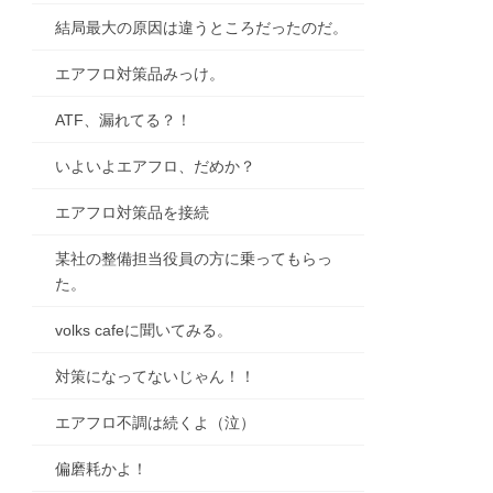
結局最大の原因は違うところだったのだ。
エアフロ対策品みっけ。
ATF、漏れてる？！
いよいよエアフロ、だめか？
エアフロ対策品を接続
某社の整備担当役員の方に乗ってもらっ
た。
volks cafeに聞いてみる。
対策になってないじゃん！！
エアフロ不調は続くよ（泣）
偏磨耗かよ！