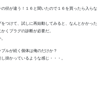
チの径が違う！１６と聞いたので１６を買ったら入らな
プをつけて、試しに再始動してみると、なんとかかった
にかくプラグの診断が必要だ。
か。
ラブルが続く個体は俺のだけか？
差し掛かっているような感じ・・・。