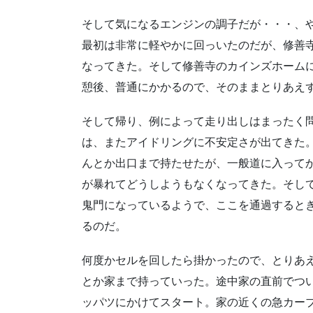
そして気になるエンジンの調子だが・・・、
最初は非常に軽やかに回っいたのだが、修善
なってきた。そして修善寺のカインズホーム
憩後、普通にかかるので、そのままとりあえ
そして帰り、例によって走り出しはまったく
は、またアイドリングに不安定さが出てきた
んとか出口まで持たせたが、一般道に入って
が暴れてどうしようもなくなってきた。そし
鬼門になっているようで、ここを通過すると
るのだ。
何度かセルを回したら掛かったので、とりあ
とか家まで持っていった。途中家の直前でつ
ッパツにかけてスタート。家の近くの急カー