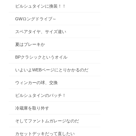
ビルシュタインに換装！！
GWロングドライブ～
スペアタイヤ、サイズ違い
夏はブレーキか
BPクラシックというオイル
いよいよWEBページにとりかかるのだ
ウィンカーの球、交換
ビルシュタインのバッチ！
冷蔵庫を取り外す
そしてファントムガレージなのだ
カセットデッキだって直したい