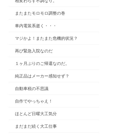
相変わらず不調なり。
またまたモロモロ調整の巻
車内電装系逝く・・・
マジかよ！またまた危機的状況？
再び緊急入院なのだ
１ヶ月ぶりのご帰還なのだ。
純正品はメーカー感知せず？
自動車税の不思議
自作でやっちゃえ！
ほとんど日曜大工気分
まだまだ続く大工仕事