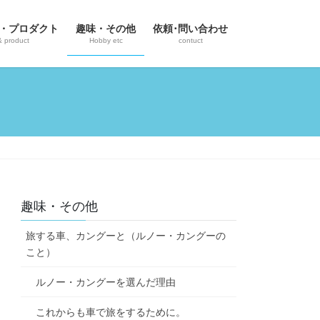
・プロダクト
趣味・その他
依頼･問い合わせ
& product
Hobby etc
contuct
趣味・その他
旅する車、カングーと（ルノー・カングーの
こと）
ルノー・カングーを選んだ理由
これからも車で旅をするために。