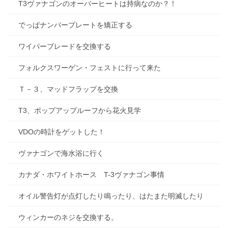
T3ヴァナゴンのオーバーヒートは持病なのか？！
でっぱナンバープレートを矯正する
ワイパーブレードを交換する
フォルクスワーゲン・フェストに行って来た
Ｔ－３、マッドフラップを交換
T3、ポップアップルーフから花火見学
VDOの時計をゲットした！
ヴァナゴンで海水浴に行く
カナダ・ホワイトホース T-3ヴァナゴン事情
オイル警告灯が点灯したり鳴ったり、はたまた明滅したり
ウィンカーのネジを交換する。