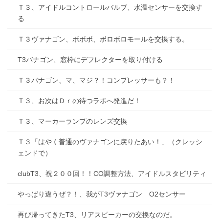
Ｔ３、アイドルコントロールバルブ、水温センサーを交換す
る
Ｔ３ヴァナゴン、ボボボ、ボロボロモールを交換する。
T3バナゴン、窓枠にデフレクターを取り付ける
Ｔ３バナゴン、マ、マジ？！コンプレッサーも？！
Ｔ３、お次はＤｒの待つラボへ発進だ！
Ｔ３、マーカーランプのレンズ交換
Ｔ３「はやく普通のヴァナゴンに戻りたあい！」（クレッシ
ェンドで）
clubT3、祝２００回！！CO調整方法、アイドルスタビリティ
やっぱり違うぜ？！、我がT3ヴァナゴン O2センサー
再び帰ってきたT3、リアスピーカーの交換なのだ。