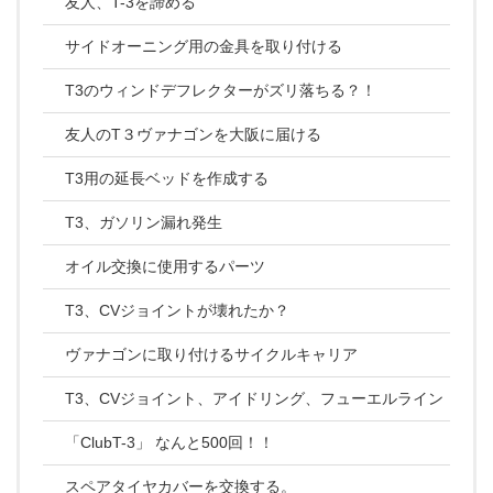
友人、T-3を諦める
サイドオーニング用の金具を取り付ける
T3のウィンドデフレクターがズリ落ちる？！
友人のT３ヴァナゴンを大阪に届ける
T3用の延長ベッドを作成する
T3、ガソリン漏れ発生
オイル交換に使用するパーツ
T3、CVジョイントが壊れたか？
ヴァナゴンに取り付けるサイクルキャリア
T3、CVジョイント、アイドリング、フューエルライン
「ClubT-3」 なんと500回！！
スペアタイヤカバーを交換する。