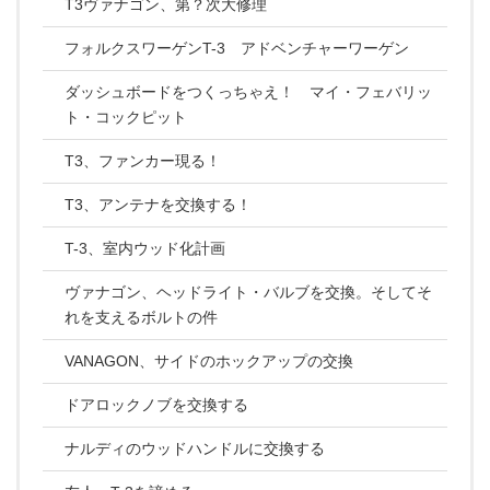
T3ヴァナゴン、第？次大修理
フォルクスワーゲンT-3 アドベンチャーワーゲン
ダッシュボードをつくっちゃえ！ マイ・フェバリッ
ト・コックピット
T3、ファンカー現る！
T3、アンテナを交換する！
T-3、室内ウッド化計画
ヴァナゴン、ヘッドライト・バルブを交換。そしてそ
れを支えるボルトの件
VANAGON、サイドのホックアップの交換
ドアロックノブを交換する
ナルディのウッドハンドルに交換する