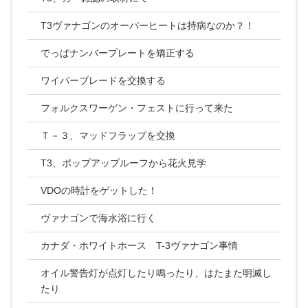
T3ヴァナゴンのオーバーヒートは持病なのか？！
でっぱナンバープレートを矯正する
ワイパーブレードを交換する
フォルクスワーゲン・フェストに行って来た
Ｔ－３、マッドフラップを交換
T3、ポップアップルーフから花火見学
VDOの時計をゲットした！
ヴァナゴンで海水浴に行く
カナダ・ホワイトホース T-3ヴァナゴン事情
オイル警告灯が点灯したり鳴ったり、はたまた明滅し
たり