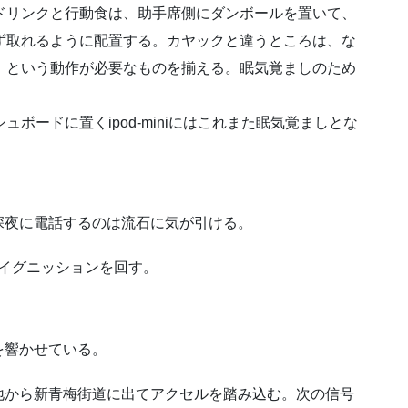
ドリンクと行動食は、助手席側にダンボールを置いて、
ず取れるように配置する。カヤックと違うところは、な
」という動作が必要なものを揃える。眠気覚ましのため
ュボードに置くipod-miniにはこれまた眠気覚ましとな
深夜に電話するのは流石に気が引ける。
のイグニッションを回す。
を響かせている。
地から新青梅街道に出てアクセルを踏み込む。次の信号