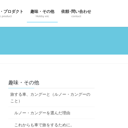
・プロダクト
趣味・その他
依頼･問い合わせ
& product
Hobby etc
contuct
趣味・その他
旅する車、カングーと（ルノー・カングーの
こと）
ルノー・カングーを選んだ理由
これからも車で旅をするために。