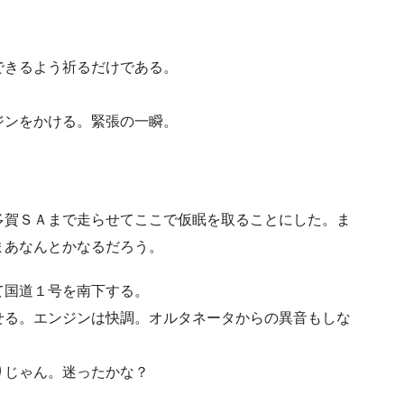
できるよう祈るだけである。
ジンをかける。緊張の一瞬。
多賀ＳＡまで走らせてここで仮眠を取ることにした。ま
まあなんとかなるだろう。
て国道１号を南下する。
せる。エンジンは快調。オルタネータからの異音もしな
りじゃん。迷ったかな？