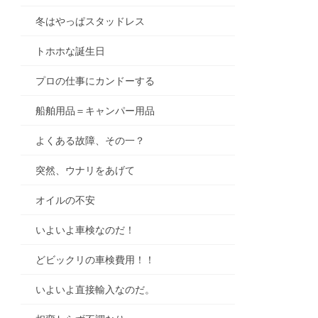
冬はやっぱスタッドレス
トホホな誕生日
プロの仕事にカンドーする
船舶用品＝キャンパー用品
よくある故障、その一？
突然、ウナリをあげて
オイルの不安
いよいよ車検なのだ！
どビックリの車検費用！！
いよいよ直接輸入なのだ。