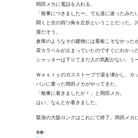
岡田メカに電話を入れる。
「無事につきましたー。でも道に迷ったみた
聞くと次の四つ角を左折ということだった。
屋だそう。
倉庫のようなその建物には看板こそなかった
茶カラベルが止まっていたのですぐにわかっ
シャッターは下りてまだ人の気配がない。う
Ｗｅｓｔｙのガスストーブで湯を沸かし、カ
バンに乗った岡田メカがやってきた。
「無事に着きましたか！」と岡田メカ。
はい、なんとか着きました。
緊張の大阪ロングはこれにて終了。岡田メカ
共有: