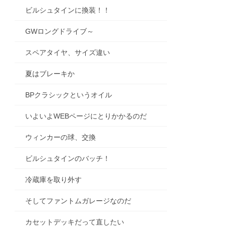
ビルシュタインに換装！！
GWロングドライブ～
スペアタイヤ、サイズ違い
夏はブレーキか
BPクラシックというオイル
いよいよWEBページにとりかかるのだ
ウィンカーの球、交換
ビルシュタインのバッチ！
冷蔵庫を取り外す
そしてファントムガレージなのだ
カセットデッキだって直したい