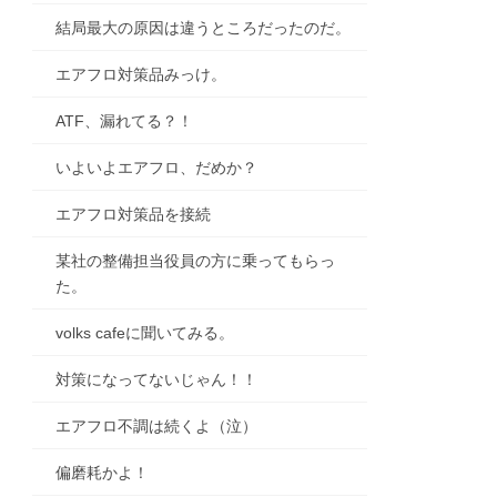
結局最大の原因は違うところだったのだ。
エアフロ対策品みっけ。
ATF、漏れてる？！
いよいよエアフロ、だめか？
エアフロ対策品を接続
某社の整備担当役員の方に乗ってもらっ
た。
volks cafeに聞いてみる。
対策になってないじゃん！！
エアフロ不調は続くよ（泣）
偏磨耗かよ！