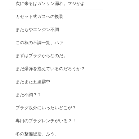
次に来るはガソリン漏れ。マジかよ
カセット式ガスへの換装
またもやエンジン不調
この秋の不調一覧、ハァ
まずはプラグからなのだ。
まだ爆弾を抱えているのだろうか？
またまた五里霧中
また不調？？
プラグ以外にいったいどこが？
専用のプラグレンチがいる？！
冬の整備総括。ふう。