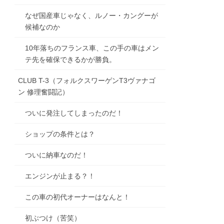
なぜ国産車じゃなく、ルノー・カングーが
候補なのか
10年落ちのフランス車、この手の車はメン
テ先を確保できるかが勝負。
CLUB T-3（フォルクスワーゲンT3ヴァナゴ
ン 修理奮闘記）
ついに発注してしまったのだ！
ショップの条件とは？
ついに納車なのだ！
エンジンが止まる？！
この車の初代オーナーはなんと！
初ぶつけ（苦笑）