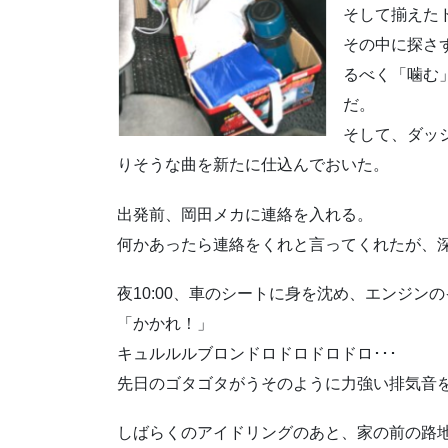
そして揃えた
その中に探さ
るべく「噛む
だ。
そして、ダッシ
りそうな曲を新たに仕込んでおいた。
出発前、岡田メカに連絡を入れる。
何かあったら連絡をくれと言ってくれたが、
夜10:00、車のシートに身を沈め、エンジン
「かかれ！」
キュルルルブロンドロドロドロドロ･･･
先日のゴタゴタがうそのように力強い排気音
しばらくのアイドリングのあと、家の前の路