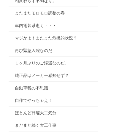
相変わらず不調なり。
またまたモロモロ調整の巻
車内電装系逝く・・・
マジかよ！またまた危機的状況？
再び緊急入院なのだ
１ヶ月ぶりのご帰還なのだ。
純正品はメーカー感知せず？
自動車税の不思議
自作でやっちゃえ！
ほとんど日曜大工気分
まだまだ続く大工仕事