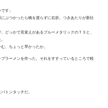
いです」
川にぶつかったら橋を渡らずに右折。つきあたりが新社
が、どっかで見覚えがあるブルーメタリックのＴ３と、
た。
ーむ、ちょっと早かったか。
ップラーメンを作った。それをすすっているところで軽
にバトンタッチだ。