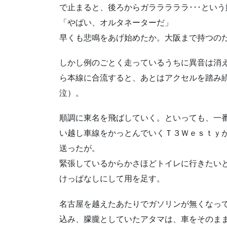
で止まると、後ろからガラララララ･･･とい
「やばい、オルタネーターだ」
早くも悲鳴をあげ始めたか。大阪まで持つの
しかし例のごとく走っているうちに異音は消
ら本線に合流すると、あとはアクセルを踏み
泣）。
順調に東名を飛ばしていく。といっても、一番
い越し車線をかっとんでいくＴ３Ｗｅｓｔｙ
送ったが。
緊張しているからかさほどトイレに行きたい
けっぱなしにして用を足す。
名古屋を越えたあたりでガソリンが無くなっ
込み、朦朧としていたアタマは、車をそのま