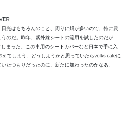
OVER
。日光はもちろんのこと、周りに畑が多いので、特に農
まうのだ。昨年、紫外線シートの流用を試したのだが
してしまった。この車用のシートカバーなど日本で手に入
てしまう。どうしようかと思っていたらvolks cafeに
ていたつもりだったのに、新たに加わったのかなあ。