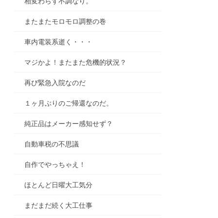
相変わらず不調なり。
またまたモロモロ調整の巻
車内電装系逝く・・・
マジかよ！またまた危機的状況？
再び緊急入院なのだ
１ヶ月ぶりのご帰還なのだ。
純正品はメーカー感知せず？
自動車税の不思議
自作でやっちゃえ！
ほとんど日曜大工気分
まだまだ続く大工仕事