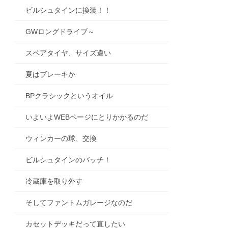
ビルシュタインに換装！！
GWロングドライブ～
スペアタイヤ、サイズ違い
夏はブレーキか
BPクラシックというオイル
いよいよWEBページにとりかかるのだ
ウィンカーの球、交換
ビルシュタインのバッチ！
冷蔵庫を取り外す
そしてファントムガレージなのだ
カセットデッキだって直したい