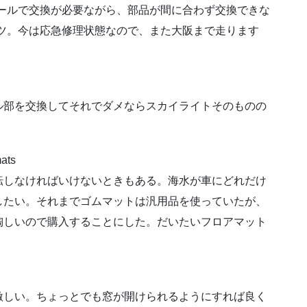
ールで交換が必要ながら、部品が間に合わず交換できな
ツ。今は応急修理状態なので、また大阪まで走ります
ル部を交換してそれでダメならスカイライトそのものの
mats
転しなければいけないときもある。海水が車にどれだけ
したい。それまでゴムマットは汎用品を使っていたが、
陶しいので購入することにした。だいたいフロアマット
激しい。ちょっとでも窓が開けられるようにすれば良く