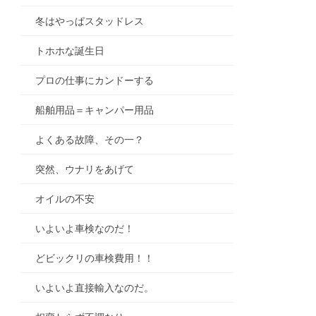
冬はやっぱスタッドレス
トホホな誕生日
プロの仕事にカンドーする
船舶用品＝キャンパー用品
よくある故障、その一？
突然、ウナリをあげて
オイルの不安
いよいよ車検なのだ！
どビックリの車検費用！！
いよいよ直接輸入なのだ。