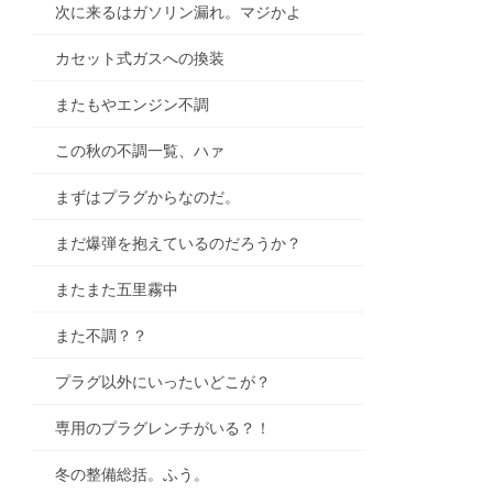
次に来るはガソリン漏れ。マジかよ
カセット式ガスへの換装
またもやエンジン不調
この秋の不調一覧、ハァ
まずはプラグからなのだ。
まだ爆弾を抱えているのだろうか？
またまた五里霧中
また不調？？
プラグ以外にいったいどこが？
専用のプラグレンチがいる？！
冬の整備総括。ふう。