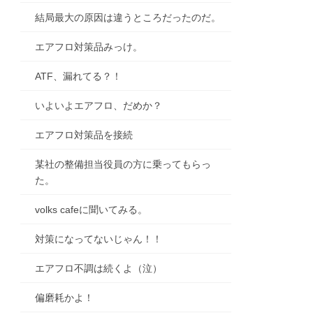
結局最大の原因は違うところだったのだ。
エアフロ対策品みっけ。
ATF、漏れてる？！
いよいよエアフロ、だめか？
エアフロ対策品を接続
某社の整備担当役員の方に乗ってもらっ
た。
volks cafeに聞いてみる。
対策になってないじゃん！！
エアフロ不調は続くよ（泣）
偏磨耗かよ！