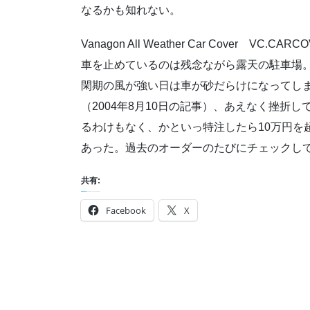
なるかも知れない。
Vanagon All Weather Car Cover VC.CARC
車を止めているのは残念ながら露天の駐車場
閑期の風が強い日は車が砂だらけになってし
（2004年8月10日の記事）、あえなく挫折
るわけもなく、かといっ特注したら10万円を超え
あった。過去のオーダーのたびにチェックし
共有:
Facebook
X