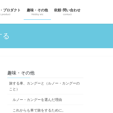
・プロダクト
趣味・その他
依頼･問い合わせ
& product
Hobby etc
contuct
する
趣味・その他
旅する車、カングーと（ルノー・カングーの
こと）
ルノー・カングーを選んだ理由
これからも車で旅をするために。