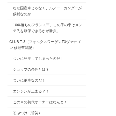
なぜ国産車じゃなく、ルノー・カングーが
候補なのか
10年落ちのフランス車、この手の車はメン
テ先を確保できるかが勝負。
CLUB T-3（フォルクスワーゲンT3ヴァナゴ
ン 修理奮闘記）
ついに発注してしまったのだ！
ショップの条件とは？
ついに納車なのだ！
エンジンが止まる？！
この車の初代オーナーはなんと！
初ぶつけ（苦笑）