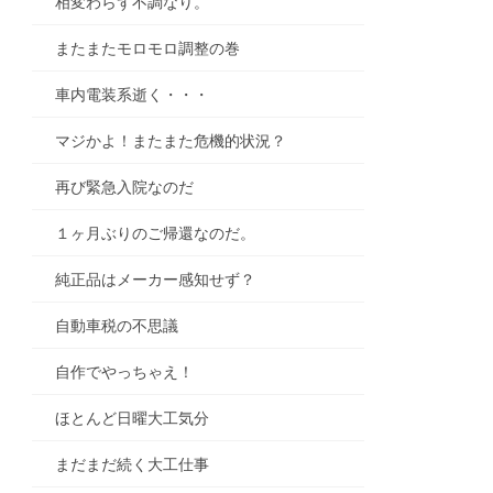
相変わらず不調なり。
またまたモロモロ調整の巻
車内電装系逝く・・・
マジかよ！またまた危機的状況？
再び緊急入院なのだ
１ヶ月ぶりのご帰還なのだ。
純正品はメーカー感知せず？
自動車税の不思議
自作でやっちゃえ！
ほとんど日曜大工気分
まだまだ続く大工仕事