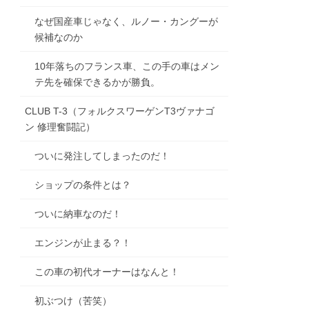
なぜ国産車じゃなく、ルノー・カングーが
候補なのか
10年落ちのフランス車、この手の車はメン
テ先を確保できるかが勝負。
CLUB T-3（フォルクスワーゲンT3ヴァナゴ
ン 修理奮闘記）
ついに発注してしまったのだ！
ショップの条件とは？
ついに納車なのだ！
エンジンが止まる？！
この車の初代オーナーはなんと！
初ぶつけ（苦笑）