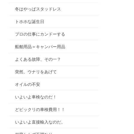
冬はやっぱスタッドレス
トホホな誕生日
プロの仕事にカンドーする
船舶用品＝キャンパー用品
よくある故障、その一？
突然、ウナリをあげて
オイルの不安
いよいよ車検なのだ！
どビックリの車検費用！！
いよいよ直接輸入なのだ。