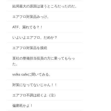
結局最大の原因は違うところだったのだ。
エアフロ対策品みっけ。
ATF、漏れてる？！
いよいよエアフロ、だめか？
エアフロ対策品を接続
某社の整備担当役員の方に乗ってもらっ
た。
volks cafeに聞いてみる。
対策になってないじゃん！！
エアフロ不調は続くよ（泣）
偏磨耗かよ！