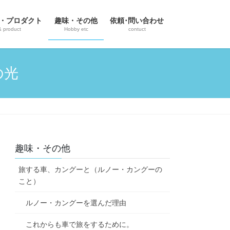
・プロダクト
趣味・その他
依頼･問い合わせ
& product
Hobby etc
contuct
の光
趣味・その他
旅する車、カングーと（ルノー・カングーの
こと）
ルノー・カングーを選んだ理由
これからも車で旅をするために。