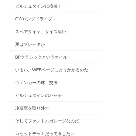
ビルシュタインに換装！！
GWロングドライブ～
スペアタイヤ、サイズ違い
夏はブレーキか
BPクラシックというオイル
いよいよWEBページにとりかかるのだ
ウィンカーの球、交換
ビルシュタインのバッチ！
冷蔵庫を取り外す
そしてファントムガレージなのだ
カセットデッキだって直したい