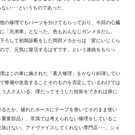
ない･･･というものであった。
他の修理でもパーツを分けてもらっており、今回の心臓
に「兄弟車」となった。色もおんなじガンメタだし。
下ろして初期診断をした岡田メカからは「変にいじくら
ので、元気に復活するはずです」という連絡をもらっ
僕はこの車に施された「素人修理」をかなり糾弾してい
で整備や改造することそのものを否定しているわけでは
まう人さえいる。僕だってそうした技術をできれば身に
けるとか、破れたホースにテープを巻いてそのまま使い
う重要部品）、常識では考えられない修理をしているこ
抜けない、アドヴァイスしてくれない専門店･･･。ショ