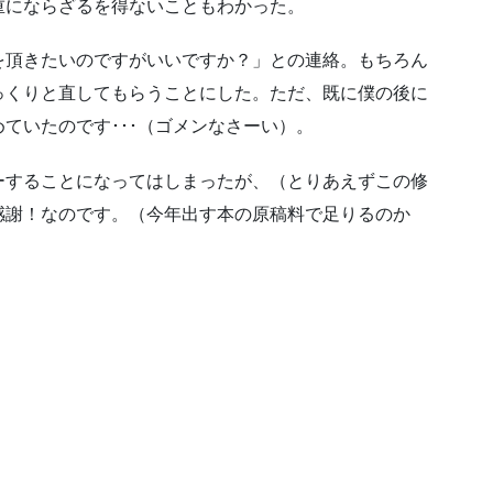
重にならざるを得ないこともわかった。
を頂きたいのですがいいですか？」との連絡。もちろん
っくりと直してもらうことにした。ただ、既に僕の後に
ていたのです･･･（ゴメンなさーい）。
ーすることになってはしまったが、（とりあえずこの修
感謝！なのです。（今年出す本の原稿料で足りるのか