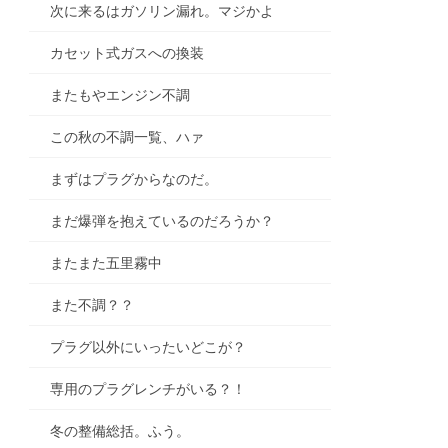
次に来るはガソリン漏れ。マジかよ
カセット式ガスへの換装
またもやエンジン不調
この秋の不調一覧、ハァ
まずはプラグからなのだ。
まだ爆弾を抱えているのだろうか？
またまた五里霧中
また不調？？
プラグ以外にいったいどこが？
専用のプラグレンチがいる？！
冬の整備総括。ふう。