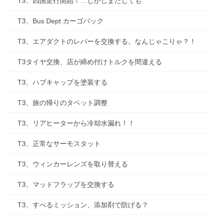
T3、四国走行開始！…しかしまたしても
T3、Bus Dept カーゴバック
T3、エアダクトのレバーを交換する。なんじゃこりゃ？！
T3タイヤ交換、店が締め付けトルクを間違える
T3、ハブキャップを塗装する
T3、旅の帰りのタペット調整
T3、リアヒーターから冷却水漏れ！！
T3、正常なサーモスタット
T3、ウィンカーレンズを取り替える
T3、マッドフラップを交換する
T3、すべるミッション、添加剤で防げる？