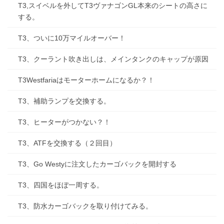
T3,スイベルを外してT3ヴァナゴンGL本来のシートの高さに
する。
T3、ついに10万マイルオーバー！
T3、クーラント吹き出しは、メインタンクのキャップが原因
T3Westfariaはモーターホームになるか？！
T3、補助ランプを交換する。
T3、ヒーターがつかない？！
T3、ATFを交換する（２回目）
T3、Go Westyに注文したカーゴバックを開封する
T3、四国をほぼ一周する。
T3、防水カーゴバックを取り付けてみる。