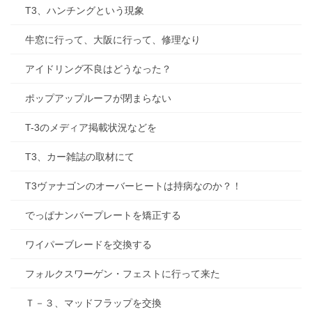
T3、ハンチングという現象
牛窓に行って、大阪に行って、修理なり
アイドリング不良はどうなった？
ポップアップルーフが閉まらない
T-3のメディア掲載状況などを
T3、カー雑誌の取材にて
T3ヴァナゴンのオーバーヒートは持病なのか？！
でっぱナンバープレートを矯正する
ワイパーブレードを交換する
フォルクスワーゲン・フェストに行って来た
Ｔ－３、マッドフラップを交換