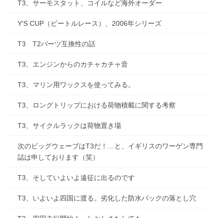
T3、サーモスタット、コイルなど海外オーダー
Y’S CUP（ビートルレース）、2006年シリーズ
T3 T2パーツ互換性の話
T3、エンジンからのカチャカチャ音
T3、マリン用ワックスを使ってみる。
T3、ロングトリップにおける荷物積載に関する考察
T3、サイクルラックは荷物置き場
次のビッグウェーブはT3だ！…と、イギリスのワーゲン専門
誌は申しております（笑）
T3、そしていよいよ遠征に出るのです
T3、いよいよ四国に渡る。劣化した防水バックの落とし穴